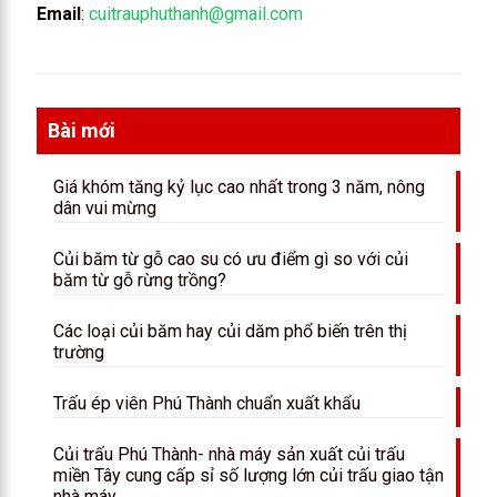
Email
:
cuitrauphuthanh@gmail.com
Bài mới
Giá khóm tăng kỷ lục cao nhất trong 3 năm, nông
dân vui mừng
Củi băm từ gỗ cao su có ưu điểm gì so với củi
băm từ gỗ rừng trồng?
Các loại củi băm hay củi dăm phổ biến trên thị
trường
Trấu ép viên Phú Thành chuẩn xuất khẩu
Củi trấu Phú Thành- nhà máy sản xuất củi trấu
miền Tây cung cấp sỉ số lượng lớn củi trấu giao tận
nhà máy