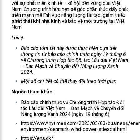
với sự phát triển kinh tế – xã hội bền vững của Việt
Nam. Chương trình hứa hẹn sẽ góp phần thúc đẩy phát
triển mạnh mẽ lĩnh vực năng lượng tái tạo, giảm thiểu
phát thải khí nhà kính
và bảo vệ môi trường tại Việt
Nam.
Lưu ý:
Báo cáo tóm tắt này được thực hiện dựa trên
thông tin từ báo cáo chính thức ngày 19 tháng 6
về Chương trình Hợp tác Đối tác Lâu dài Việt Nam
– Đan Mạch về Chuyển đổi Năng lượng Xanh
2024.
Một số chi tiết có thể thay đổi theo thời gian.
Nguồn tham khảo:
Báo cáo chính thức về Chương trình Hợp tác Đối
tác Lâu dài Việt Nam – Đan Mạch về Chuyển đổi
Năng lượng Xanh 2024 (ngày 19 tháng 6).
https://www.nytimes.com/2023/05/03/business/ener
environment/denmark-wind-power-stiesdal.html
https://ens.dk/