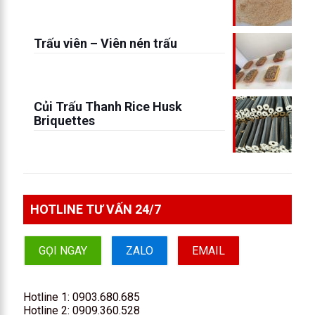
Trấu viên – Viên nén trấu
Củi Trấu Thanh Rice Husk
Briquettes
HOTLINE TƯ VẤN 24/7
GỌI NGAY
ZALO
EMAIL
Hotline 1:
0903.680.685
Hotline 2:
0909.360.528