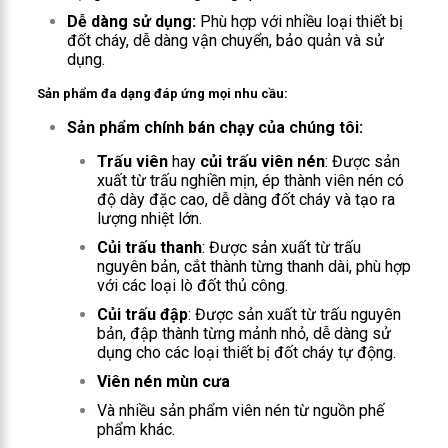
Dễ dàng sử dụng:
Phù hợp với nhiều loại thiết bị
đốt cháy, dễ dàng vận chuyển, bảo quản và sử
dụng.
Sản phẩm đa dạng đáp ứng mọi nhu cầu:
Sản phẩm chính bán chạy của chúng tôi:
Trấu viên
hay
củi trấu viên nén
: Được sản
xuất từ trấu nghiền mịn, ép thành viên nén có
độ dày đặc cao, dễ dàng đốt cháy và tạo ra
lượng nhiệt lớn.
Củi trấu thanh
: Được sản xuất từ trấu
nguyên bản, cắt thành từng thanh dài, phù hợp
với các loại lò đốt thủ công.
Củi trấu đập
: Được sản xuất từ trấu nguyên
bản, đập thành từng mảnh nhỏ, dễ dàng sử
dụng cho các loại thiết bị đốt cháy tự động.
Viên nén mùn cưa
Và nhiều sản phẩm viên nén từ nguồn phế
phẩm khác.