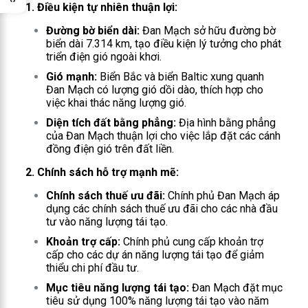
1. Điều kiện tự nhiên thuận lợi:
Đường bờ biển dài:
Đan Mạch sở hữu đường bờ
biển dài 7.314 km, tạo điều kiện lý tưởng cho phát
triển điện gió ngoài khơi.
Gió mạnh:
Biển Bắc và biển Baltic xung quanh
Đan Mạch có lượng gió dồi dào, thích hợp cho
việc khai thác năng lượng gió.
Diện tích đất bằng phẳng:
Địa hình bằng phẳng
của Đan Mạch thuận lợi cho việc lắp đặt các cánh
đồng điện gió trên đất liền.
2. Chính sách hỗ trợ mạnh mẽ:
Chính sách thuế ưu đãi:
Chính phủ Đan Mạch áp
dụng các chính sách thuế ưu đãi cho các nhà đầu
tư vào năng lượng tái tạo.
Khoản trợ cấp:
Chính phủ cung cấp khoản trợ
cấp cho các dự án năng lượng tái tạo để giảm
thiểu chi phí đầu tư.
Mục tiêu năng lượng tái tạo:
Đan Mạch đặt mục
tiêu sử dụng 100% năng lượng tái tạo vào năm