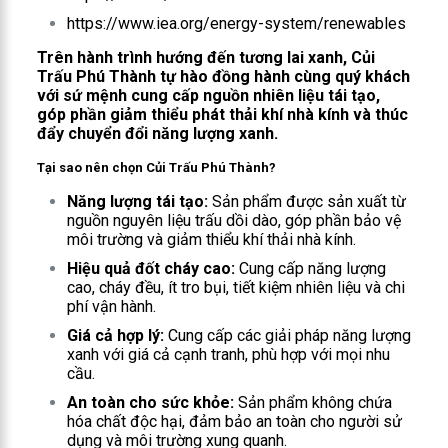
https://www.iea.org/energy-system/renewables
Trên hành trình hướng đến tương lai xanh, Củi
Trấu Phú Thành tự hào đồng hành cùng quý khách
với sứ mệnh cung cấp nguồn nhiên liệu tái tạo,
góp phần giảm thiểu phát thải khí nhà kính và thúc
đẩy chuyển đổi năng lượng xanh.
Tại sao nên chọn Củi Trấu Phú Thành?
Năng lượng tái tạo:
Sản phẩm được sản xuất từ
nguồn nguyên liệu trấu dồi dào, góp phần bảo vệ
môi trường và giảm thiểu khí thải nhà kính.
Hiệu quả đốt cháy cao:
Cung cấp năng lượng
cao, cháy đều, ít tro bụi, tiết kiệm nhiên liệu và chi
phí vận hành.
Giá cả hợp lý:
Cung cấp các giải pháp năng lượng
xanh với giá cả cạnh tranh, phù hợp với mọi nhu
cầu.
An toàn cho sức khỏe:
Sản phẩm không chứa
hóa chất độc hại, đảm bảo an toàn cho người sử
dụng và môi trường xung quanh.