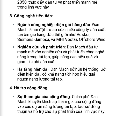
2050, thúc đẩy đầu tư và phát triển mạnh mẽ
trong lĩnh vực này.
3. Công nghệ tiên tiến:
Ngành công nghiệp điện gió hàng đầu:
Đan
Mạch là nơi đặt trụ sở của nhiều công ty sản xuất
tua bin gió hàng đầu thế giới như Vestas,
Siemens Gamesa, và MHI Vestas Offshore Wind.
Nghiên cứu và phát triển:
Đan Mạch đầu tư
mạnh mẽ vào nghiên cứu và phát triển công nghệ
năng lượng tái tạo, giúp nâng cao hiệu quả và
giảm chi phí sản xuất.
Hạ tầng hiện đại:
Đan Mạch sở hữu hệ thống lưới
điện hiện đại, có khả năng tích hợp hiệu quả
nguồn năng lượng tái tạo.
4. Hỗ trợ cộng đồng:
Sự tham gia của cộng đồng:
Chính phủ Đan
Mạch khuyến khích sự tham gia của cộng đồng
vào các dự án năng lượng tái tạo, tạo sự đồng
thuận và hỗ trợ cho sự phát triển của lĩnh vực này.