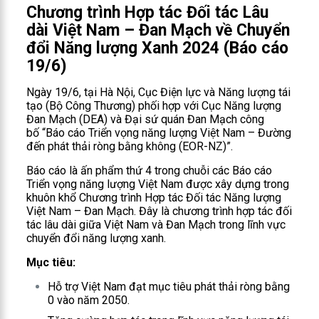
Chương trình Hợp tác Đối tác Lâu
dài Việt Nam – Đan Mạch về Chuyển
đổi Năng lượng Xanh 2024 (Báo cáo
19/6)
Ngày 19/6, tại Hà Nội, Cục Điện lực và Năng lượng tái
tạo (Bộ Công Thương) phối hợp với Cục Năng lượng
Đan Mạch (DEA) và Đại sứ quán Đan Mạch công
bố “Báo cáo Triển vọng năng lượng Việt Nam – Đường
đến phát thải ròng bằng không (EOR-NZ)”.
Báo cáo là ấn phẩm thứ 4 trong chuỗi các Báo cáo
Triển vọng năng lượng Việt Nam được xây dựng trong
khuôn khổ Chương trình Hợp tác Đối tác Năng lượng
Việt Nam – Đan Mạch. Đây là chương trình hợp tác đối
tác lâu dài giữa Việt Nam và Đan Mạch trong lĩnh vực
chuyển đổi năng lượng xanh.
Mục tiêu:
Hỗ trợ Việt Nam đạt mục tiêu phát thải ròng bằng
0 vào năm 2050.