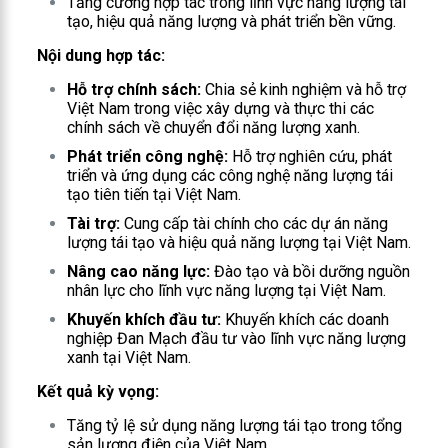
Tăng cường hợp tác trong lĩnh vực năng lượng tái
tạo, hiệu quả năng lượng và phát triển bền vững.
Nội dung hợp tác:
Hỗ trợ chính sách:
Chia sẻ kinh nghiệm và hỗ trợ
Việt Nam trong việc xây dựng và thực thi các
chính sách về chuyển đổi năng lượng xanh.
Phát triển công nghệ:
Hỗ trợ nghiên cứu, phát
triển và ứng dụng các công nghệ năng lượng tái
tạo tiên tiến tại Việt Nam.
Tài trợ:
Cung cấp tài chính cho các dự án năng
lượng tái tạo và hiệu quả năng lượng tại Việt Nam.
Nâng cao năng lực:
Đào tạo và bồi dưỡng nguồn
nhân lực cho lĩnh vực năng lượng tại Việt Nam.
Khuyến khích đầu tư:
Khuyến khích các doanh
nghiệp Đan Mạch đầu tư vào lĩnh vực năng lượng
xanh tại Việt Nam.
Kết quả kỳ vọng:
Tăng tỷ lệ sử dụng năng lượng tái tạo trong tổng
sản lượng điện của Việt Nam.