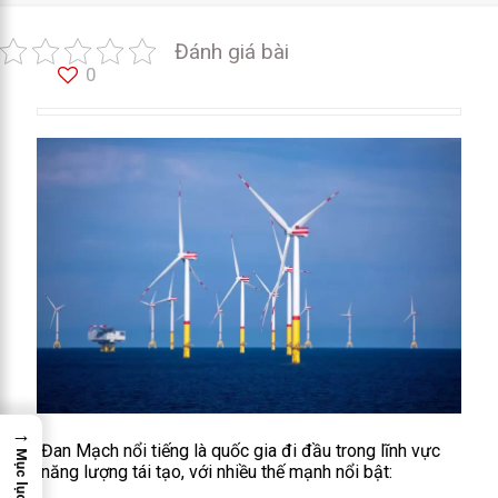
Đánh giá bài
0
→
Đan Mạch nổi tiếng là quốc gia đi đầu trong lĩnh vực
Mục lục
năng lượng tái tạo, với nhiều thế mạnh nổi bật: