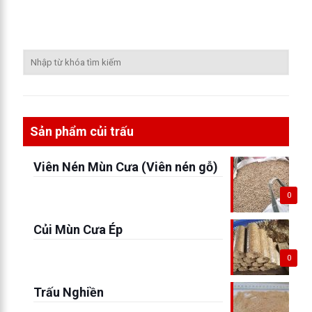
Sản phẩm củi trấu
Viên Nén Mùn Cưa (Viên nén gỗ)
0
Củi Mùn Cưa Ép
0
Trấu Nghiền