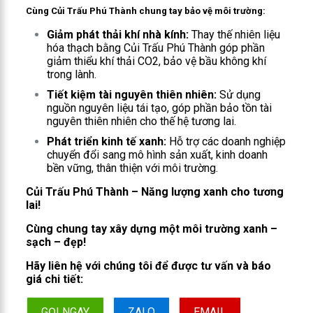
Cùng Củi Trấu Phú Thành chung tay bảo vệ môi trường:
Giảm phát thải khí nhà kính:
Thay thế nhiên liệu
hóa thạch bằng Củi Trấu Phú Thành góp phần
giảm thiểu khí thải CO2, bảo vệ bầu không khí
trong lành.
Tiết kiệm tài nguyên thiên nhiên:
Sử dụng
nguồn nguyên liệu tái tạo, góp phần bảo tồn tài
nguyên thiên nhiên cho thế hệ tương lai.
Phát triển kinh tế xanh:
Hỗ trợ các doanh nghiệp
chuyển đổi sang mô hình sản xuất, kinh doanh
bền vững, thân thiện với môi trường.
Củi Trấu Phú Thành – Năng lượng xanh cho tương
lai!
Cùng chung tay xây dựng một môi trường xanh –
sạch – đẹp!
Hãy liên hệ với chúng tôi để được tư vấn và báo
giá chi tiết:
GỌI NGAY
ZALO
EMAIL