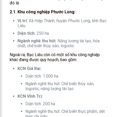
đó là:
2.1. Khu công nghiệp Phước Long:
Vị trí:
Xã Hiệp Thành, huyện Phước Long, tỉnh Bạc
Liêu
Diện tích:
250 ha
Ngành nghề thu hút:
Năng lượng tái tạo, hóa
chất, chế biến thủy sản, logistic
Ngoài ra, Bạc Liêu còn có một số khu công nghiệp
khác đang được quy hoạch, bao gồm:
KCN Giá Rai:
Diện tích: 1.000 ha
Ngành nghề thu hút: Chế biến thủy sản,
logistic, năng lượng tái tạo
KCN Vĩnh Trị:
Diện tích: 200 ha
Ngành nghề thu hút: Chế biến thực phẩm, dệt
may, da giày