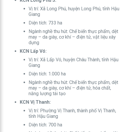
KCN Long Phú 3:
Vị trí: Xã Long Phú, huyện Long Phú, tỉnh Hậu
Giang
Diện tích: 733 ha
Ngành nghề thu hút: Chế biến thực phẩm, dệt
may – da giày, cơ khí – điện tử, vật liệu xây
dựng
KCN Lấp Vó:
Vị trí: Xã Lấp Vó, huyện Châu Thành, tỉnh Hậu
Giang
Diện tích: 1.000 ha
Ngành nghề thu hút: Chế biến thực phẩm, dệt
may – da giày, cơ khí – điện tử, hóa chất,
năng lượng tái tạo
KCN Vị Thanh:
Vị trí: Phường Vị Thanh, thành phố Vị Thanh,
tỉnh Hậu Giang
Diện tích: 700 ha