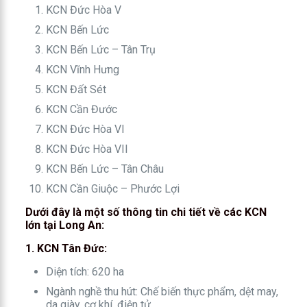
KCN Đức Hòa V
KCN Bến Lức
KCN Bến Lức – Tân Trụ
KCN Vĩnh Hưng
KCN Đất Sét
KCN Cần Đước
KCN Đức Hòa VI
KCN Đức Hòa VII
KCN Bến Lức – Tân Châu
KCN Cần Giuộc – Phước Lợi
Dưới đây là một số thông tin chi tiết về các KCN
lớn tại Long An:
1. KCN Tân Đức:
Diện tích: 620 ha
Ngành nghề thu hút: Chế biến thực phẩm, dệt may,
da giày, cơ khí, điện tử