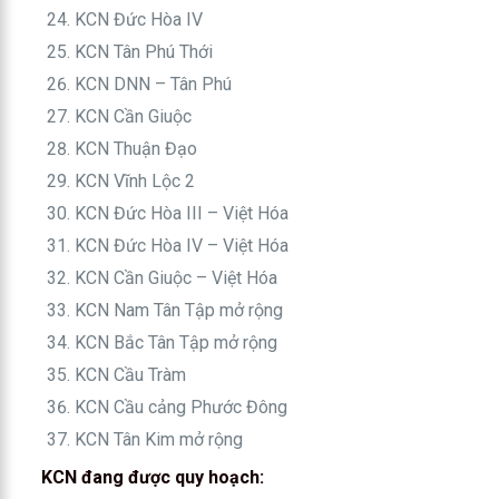
KCN Đức Hòa IV
KCN Tân Phú Thới
KCN DNN – Tân Phú
KCN Cần Giuộc
KCN Thuận Đạo
KCN Vĩnh Lộc 2
KCN Đức Hòa III – Việt Hóa
KCN Đức Hòa IV – Việt Hóa
KCN Cần Giuộc – Việt Hóa
KCN Nam Tân Tập mở rộng
KCN Bắc Tân Tập mở rộng
KCN Cầu Tràm
KCN Cầu cảng Phước Đông
KCN Tân Kim mở rộng
KCN đang được quy hoạch: