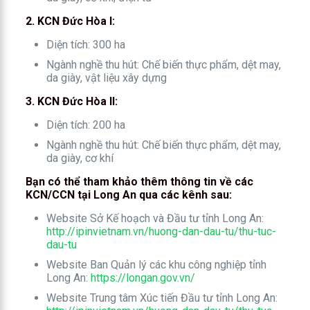
2. KCN Đức Hòa I:
Diện tích: 300 ha
Ngành nghề thu hút: Chế biến thực phẩm, dệt may,
da giày, vật liệu xây dựng
3. KCN Đức Hòa II:
Diện tích: 200 ha
Ngành nghề thu hút: Chế biến thực phẩm, dệt may,
da giày, cơ khí
Bạn có thể tham khảo thêm thông tin về các
KCN/CCN tại Long An qua các kênh sau:
Website Sở Kế hoạch và Đầu tư tỉnh Long An:
http://ipinvietnam.vn/huong-dan-dau-tu/thu-tuc-
dau-tu
Website Ban Quản lý các khu công nghiệp tỉnh
Long An:
https://longan.gov.vn/
Website Trung tâm Xúc tiến Đầu tư tỉnh Long An: