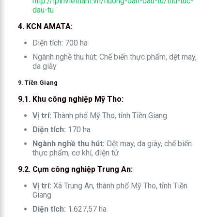
http://ipinvietnam.vn/huong-dan-dau-tu/thu-tuc-
dau-tu
4. KCN AMATA:
Diện tích: 700 ha
Ngành nghề thu hút: Chế biến thực phẩm, dệt may,
da giày
9. Tiền Giang
9.1. Khu công nghiệp Mỹ Tho:
Vị trí:
Thành phố Mỹ Tho, tỉnh Tiền Giang
Diện tích:
170 ha
Ngành nghề thu hút:
Dệt may, da giày, chế biến
thực phẩm, cơ khí, điện tử
9.2. Cụm công nghiệp Trung An:
Vị trí:
Xã Trung An, thành phố Mỹ Tho, tỉnh Tiền
Giang
Diện tích:
1.627,57 ha