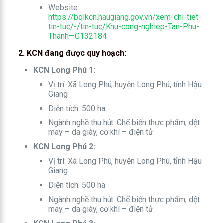
Website:
https://bqlkcn.haugiang.gov.vn/xem-chi-tiet-
tin-tuc/-/tin-tuc/Khu-cong-nghiep-Tan-Phu-
Thanh—G132184
2. KCN đang được quy hoạch:
KCN Long Phú 1:
Vị trí: Xã Long Phú, huyện Long Phú, tỉnh Hậu
Giang
Diện tích: 500 ha
Ngành nghề thu hút: Chế biến thực phẩm, dệt
may – da giày, cơ khí – điện tử
KCN Long Phú 2:
Vị trí: Xã Long Phú, huyện Long Phú, tỉnh Hậu
Giang
Diện tích: 500 ha
Ngành nghề thu hút: Chế biến thực phẩm, dệt
may – da giày, cơ khí – điện tử