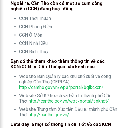
Ngoài ra, Cần Thơ còn có một số cụm công
nghiệp (CCN) đang hoạt động:
CCN Thới Thuận
CCN Phong Điền
CCN Ô Môn
CCN Ninh Kiều
CCN Bình Thủy
Bạn có thể tham khảo thêm thông tin về các
KCN/CCN tại Cần Thơ qua các kênh sau:
Website Ban Quản lý các khu chế xuất và công
nghiệp Cần Thơ (CEPIZA):
http://cantho.gov.vn/wps/portal/bqlkcxcn/
Website Sở Kế hoạch và Đầu tư thành phố Cần
Thơ:
http://cantho.gov.vn/wps/portal/sokhdt/
Website Trung tâm Xúc tiến Đầu tư thành phố Cần
Thơ:
http://cantho.gov.vn/
Dưới đây là một số thông tin chi tiết về các KCN