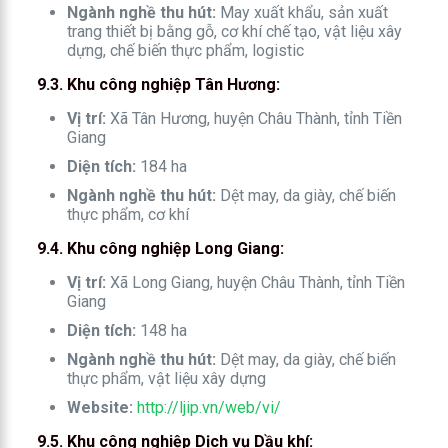
Ngành nghề thu hút:
May xuất khẩu, sản xuất
trang thiết bị bằng gỗ, cơ khí chế tạo, vật liệu xây
dựng, chế biến thực phẩm, logistic
9.3. Khu công nghiệp Tân Hương:
Vị trí:
Xã Tân Hương, huyện Châu Thành, tỉnh Tiền
Giang
Diện tích:
184 ha
Ngành nghề thu hút:
Dệt may, da giày, chế biến
thực phẩm, cơ khí
9.4. Khu công nghiệp Long Giang:
Vị trí:
Xã Long Giang, huyện Châu Thành, tỉnh Tiền
Giang
Diện tích:
148 ha
Ngành nghề thu hút:
Dệt may, da giày, chế biến
thực phẩm, vật liệu xây dựng
Website:
http://ljip.vn/web/vi/
9.5. Khu công nghiệp Dịch vụ Dầu khí: