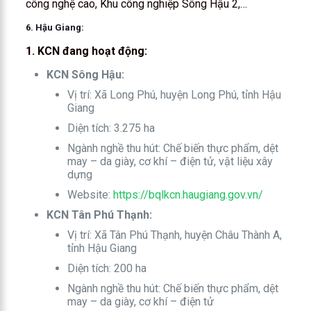
công nghệ cao, Khu công nghiệp Sông Hậu 2,…
6. Hậu Giang:
1. KCN đang hoạt động:
KCN Sông Hậu:
Vị trí: Xã Long Phú, huyện Long Phú, tỉnh Hậu
Giang
Diện tích: 3.275 ha
Ngành nghề thu hút: Chế biến thực phẩm, dệt
may – da giày, cơ khí – điện tử, vật liệu xây
dựng
Website:
https://bqlkcn.haugiang.gov.vn/
KCN Tân Phú Thạnh:
Vị trí: Xã Tân Phú Thạnh, huyện Châu Thành A,
tỉnh Hậu Giang
Diện tích: 200 ha
Ngành nghề thu hút: Chế biến thực phẩm, dệt
may – da giày, cơ khí – điện tử