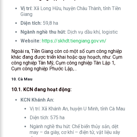
Vị trí:
Xã Long Hữu, huyện Châu Thành, tỉnh Tiền
Giang
Diện tích:
59,8 ha
Ngành nghề thu hút:
Dịch vụ dầu khí, logistic
Website:
https://skhdt.tiengiang.gov.vn/
Ngoài ra, Tiền Giang còn có một số cụm công nghiệp
khác đang được triển khai hoặc quy hoạch, như: Cụm
công nghiệp Tân Mỹ, Cụm công nghiệp Tân Lập 1,
Cụm công nghiệp Phước Lập,…
10. Cà Mau
10.1. KCN đang hoạt động:
KCN Khánh An:
Vị trí: Xã Khánh An, huyện U Minh, tỉnh Cà Mau
Diện tích: 575 ha
Ngành nghề thu hút: Chế biến thủy sản, dệt
may – da giày, cơ khí – điện tử, vật liệu xây