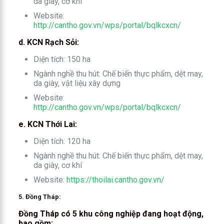
da giày, cơ khí
Website:
http://cantho.gov.vn/wps/portal/bqlkcxcn/
d. KCN Rạch Sỏi:
Diện tích: 150 ha
Ngành nghề thu hút: Chế biến thực phẩm, dệt may,
da giày, vật liệu xây dựng
Website:
http://cantho.gov.vn/wps/portal/bqlkcxcn/
e. KCN Thới Lai:
Diện tích: 120 ha
Ngành nghề thu hút: Chế biến thực phẩm, dệt may,
da giày, cơ khí
Website:
https://thoilai.cantho.gov.vn/
5. Đồng Tháp:
Đồng Tháp có 5 khu công nghiệp đang hoạt động,
bao gồm: