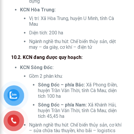
dựng
KCN Hòa Trung:
Vị trí: Xã Hòa Trung, huyện U Minh, tỉnh Cà
Mau
Diện tích: 200 ha
Ngành nghề thu hút: Chế biến thủy sản, dệt
may – da giày, cơ khí – điện tử
10.2. KCN đang được quy hoạch:
KCN Sông Đốc:
Gồm 2 phân khu:
Sông Đốc – phía Bắc:
Xã Phong Điền,
huyện Trần Văn Thời, tỉnh Cà Mau; diện
tích 100 ha
Sông Đốc – phía Nam:
Xã Khánh Hải,
huyện Trần Văn Thời, tỉnh Cà Mau; diện
tích 45,45 ha
Ngành nghề thu hút: Chế biến thủy sản, cơ khí
– sửa chữa tàu thuyền, kho bãi – logistics