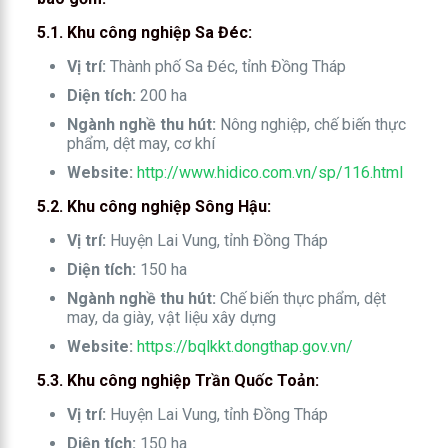
5.1. Khu công nghiệp Sa Đéc:
Vị trí:
Thành phố Sa Đéc, tỉnh Đồng Tháp
Diện tích:
200 ha
Ngành nghề thu hút:
Nông nghiệp, chế biến thực
phẩm, dệt may, cơ khí
Website:
http://www.hidico.com.vn/sp/116.html
5.2. Khu công nghiệp Sông Hậu:
Vị trí:
Huyện Lai Vung, tỉnh Đồng Tháp
Diện tích:
150 ha
Ngành nghề thu hút:
Chế biến thực phẩm, dệt
may, da giày, vật liệu xây dựng
Website:
https://bqlkkt.dongthap.gov.vn/
5.3. Khu công nghiệp Trần Quốc Toản:
Vị trí:
Huyện Lai Vung, tỉnh Đồng Tháp
Diện tích:
150 ha