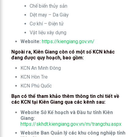
Chế biến thủy sản
Dệt may – Da Giày
Cơ khí – Điện tử
Vật liệu xây dựng
Website:
https://kiengiang.gov.vn/
Ngoài ra, Kiên Giang còn có một số KCN khác
đang được quy hoạch, bao gồm:
KCN An Minh Đông
KCN Hòn Tre
KCN Phú Quốc
Bạn có thể tham khảo thêm thông tin chi tiết về
các KCN tại Kiên Giang qua các kênh sau:
Website Sở Kế hoạch và Đầu tư tỉnh Kiên
Giang:
https://skhdt.kiengiang.gov.vn/m/trangchu.aspx
Website Ban Quản lý các khu công nghiệp tỉnh