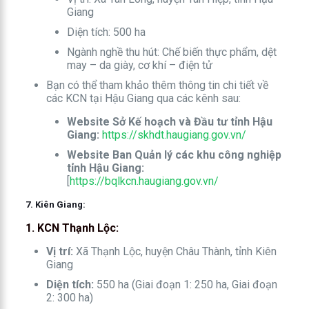
Giang
Diện tích: 500 ha
Ngành nghề thu hút: Chế biến thực phẩm, dệt
may – da giày, cơ khí – điện tử
Bạn có thể tham khảo thêm thông tin chi tiết về
các KCN tại Hậu Giang qua các kênh sau:
Website Sở Kế hoạch và Đầu tư tỉnh Hậu
Giang:
https://skhdt.haugiang.gov.vn/
Website Ban Quản lý các khu công nghiệp
tỉnh Hậu Giang:
[
https://bqlkcn.haugiang.gov.vn/
7. Kiên Giang:
1. KCN Thạnh Lộc:
Vị trí:
Xã Thạnh Lộc, huyện Châu Thành, tỉnh Kiên
Giang
Diện tích:
550 ha (Giai đoạn 1: 250 ha, Giai đoạn
2: 300 ha)