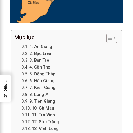
Mục lục
1. An Giang
2. Bạc Liêu
3. Bến Tre
4. Cần Thơ
5. Đồng Tháp
→
6. Hậu Giang
Mục lục
7. Kiên Giang
8. Long An
9. Tiền Giang
10. Cà Mau
11. Trà Vinh
12. Sóc Trăng
13. Vĩnh Long