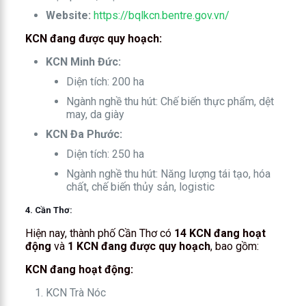
Website:
https://bqlkcn.bentre.gov.vn/
KCN đang được quy hoạch:
KCN Minh Đức:
Diện tích: 200 ha
Ngành nghề thu hút: Chế biến thực phẩm, dệt
may, da giày
KCN Đa Phước:
Diện tích: 250 ha
Ngành nghề thu hút: Năng lượng tái tạo, hóa
chất, chế biến thủy sản, logistic
4. Cần Thơ:
Hiện nay, thành phố Cần Thơ có
14 KCN đang hoạt
động
và
1 KCN đang được quy hoạch
, bao gồm:
KCN đang hoạt động:
KCN Trà Nóc