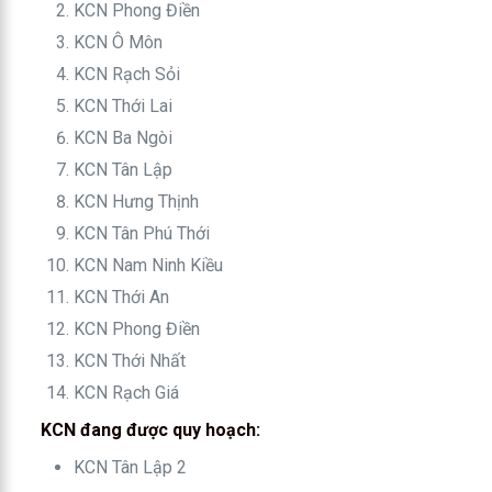
KCN Phong Điền
KCN Ô Môn
KCN Rạch Sỏi
KCN Thới Lai
KCN Ba Ngòi
KCN Tân Lập
KCN Hưng Thịnh
KCN Tân Phú Thới
KCN Nam Ninh Kiều
KCN Thới An
KCN Phong Điền
KCN Thới Nhất
KCN Rạch Giá
KCN đang được quy hoạch:
KCN Tân Lập 2