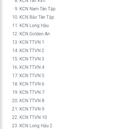
KCN Tân Kim
KCN Nam Tân Tập
KCN Bắc Tân Tập
KCN Long Hậu
KCN Golden An
KCN TTVN 1
KCN TTVN 2
KCN TTVN 3
KCN TTVN 4
KCN TTVN 5
KCN TTVN 6
KCN TTVN 7
KCN TTVN 8
KCN TTVN 9
KCN TTVN 10
KCN Long Hậu 2