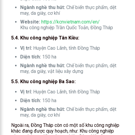
Ngành nghề thu hút:
Chế biến thực phẩm, dệt
may, da giày, cơ khí
Website:
https://kcnvietnam.com/en/
Khu công nghiệp Trần Quốc Toản, Đồng Tháp
5.4. Khu công nghiệp Tân Kiều:
Vị trí:
Huyện Cao Lãnh, tỉnh Đồng Tháp
Diện tích:
150 ha
Ngành nghề thu hút:
Chế biến thực phẩm, dệt
may, da giày, vật liệu xây dựng
5.5. Khu công nghiệp Ba Sao:
Vị trí:
Huyện Cao Lãnh, tỉnh Đồng Tháp
Diện tích:
150 ha
Ngành nghề thu hút:
Chế biến thực phẩm, dệt
may, da giày, cơ khí
Ngoài ra, Đồng Tháp còn có một số khu công nghiệp
khác đang được quy hoạch, như: Khu công nghiệp