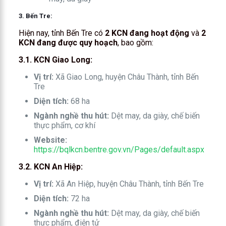
3. Bến Tre:
Hiện nay, tỉnh Bến Tre có
2 KCN đang hoạt động
và
2
KCN đang được quy hoạch
, bao gồm:
3.1. KCN Giao Long:
Vị trí:
Xã Giao Long, huyện Châu Thành, tỉnh Bến
Tre
Diện tích:
68 ha
Ngành nghề thu hút:
Dệt may, da giày, chế biến
thực phẩm, cơ khí
Website:
https://bqlkcn.bentre.gov.vn/Pages/default.aspx
3.2. KCN An Hiệp:
Vị trí:
Xã An Hiệp, huyện Châu Thành, tỉnh Bến Tre
Diện tích:
72 ha
Ngành nghề thu hút:
Dệt may, da giày, chế biến
thực phẩm, điện tử