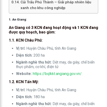
Củi Trấu Phú Thành – Giải pháp nhiên liệu
xanh cho khu công nghiệp
1. An Giang:
An Giang có 3 KCN đang hoạt động và 1 KCN đang
được quy hoạch, bao gồm:
1.1. KCN Châu Phú:
Vị trí:
Huyện Châu Phú, tỉnh An Giang
Diện tích:
200 ha
Ngành nghề thu hút:
Dệt may, da giày, chế biến
thực phẩm, cơ khí, điện tử
Website:
https://bqlkkt.angiang.gov.vn/
1.2. KCN Tấn Mỹ:
Vị trí:
Huyện Châu Phú, tỉnh An Giang
Diện tích:
180 ha
Ngành nghề thu hút:
Dệt may, da giày, chế biến