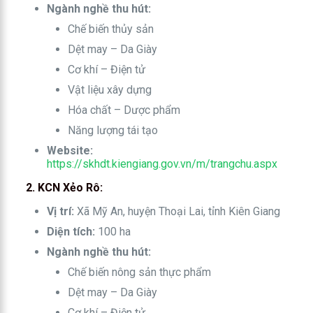
Ngành nghề thu hút:
Chế biến thủy sản
Dệt may – Da Giày
Cơ khí – Điện tử
Vật liệu xây dựng
Hóa chất – Dược phẩm
Năng lượng tái tạo
Website:
https://skhdt.kiengiang.gov.vn/m/trangchu.aspx
2. KCN Xẻo Rô:
Vị trí:
Xã Mỹ An, huyện Thoại Lai, tỉnh Kiên Giang
Diện tích:
100 ha
Ngành nghề thu hút:
Chế biến nông sản thực phẩm
Dệt may – Da Giày
Cơ khí – Điện tử