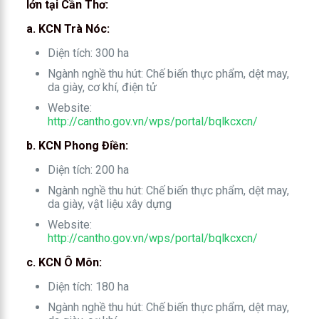
lớn tại Cần Thơ:
a. KCN Trà Nóc:
Diện tích: 300 ha
Ngành nghề thu hút: Chế biến thực phẩm, dệt may,
da giày, cơ khí, điện tử
Website:
http://cantho.gov.vn/wps/portal/bqlkcxcn/
b. KCN Phong Điền:
Diện tích: 200 ha
Ngành nghề thu hút: Chế biến thực phẩm, dệt may,
da giày, vật liệu xây dựng
Website:
http://cantho.gov.vn/wps/portal/bqlkcxcn/
c. KCN Ô Môn:
Diện tích: 180 ha
Ngành nghề thu hút: Chế biến thực phẩm, dệt may,