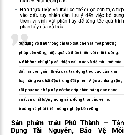
hữu cơ chất lượng cao.
Bón trực tiếp
: Vỏ trấu có thể được bón trực tiếp
vào đất, tuy nhiên cần lưu ý đến việc bổ sung
thêm vi sinh vật phân hủy để tăng tốc quá trình
phân hủy của vỏ trấu.
Sử dụng vỏ trấu trong cải tạo đất phèn là một phương
pháp bền vững, hiệu quả và thân thiện với môi trường.
Nó không chỉ giúp cải thiện cấu trúc và độ màu mỡ của
đất mà còn giảm thiểu các tác động tiêu cực của kim
loại nặng và chất độc trong đất phèn. Việc áp dụng rộng
rãi phương pháp này có thể góp phần nâng cao năng
suất và chất lượng nông sản, đồng thời bảo vệ môi
trường và phát triển nông nghiệp bền vững.
Sản phẩm trấu Phú Thành – Tận
Dụng Tài Nguyên, Bảo Vệ Môi