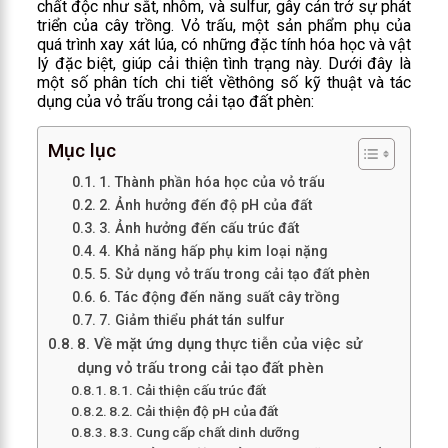
chất độc như sắt, nhôm, và sulfur, gây cản trở sự phát
triển của cây trồng. Vỏ trấu, một sản phẩm phụ của
quá trình xay xát lúa, có những đặc tính hóa học và vật
lý đặc biệt, giúp cải thiện tình trạng này. Dưới đây là
một số phân tích chi tiết vềthông số kỹ thuật và tác
dụng của vỏ trấu trong cải tạo đất phèn:
Mục lục
1. Thành phần hóa học của vỏ trấu
2. Ảnh hưởng đến độ pH của đất
3. Ảnh hưởng đến cấu trúc đất
4. Khả năng hấp phụ kim loại nặng
5. Sử dụng vỏ trấu trong cải tạo đất phèn
6. Tác động đến năng suất cây trồng
7. Giảm thiểu phát tán sulfur
8. Về mặt ứng dụng thực tiễn của việc sử
dụng vỏ trấu trong cải tạo đất phèn
8.1. Cải thiện cấu trúc đất
8.2. Cải thiện độ pH của đất
8.3. Cung cấp chất dinh dưỡng