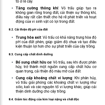
tố ở rễ cây.
Tăng cường thông khí
: Vỏ trấu giúp tạo ra
không gian rỗng trong đất, cải thiện sự thông khí,
điều này rất cần thiết cho hệ rễ phát triển và hoạt
động của vi sinh vật có lợi trong đất.
8.2.
Cải thiện độ pH của đất
Trung hòa axit
: Vỏ trấu có khả năng trung hòa độ
pH của đất phèn, giúp giảm độ chua và tạo điều
kiện thuận lợi hơn cho sự phát triển của cây trồng.
8.3.
Cung cấp chất dinh dưỡng
Bổ sung chất hữu cơ
: Vỏ trấu, sau khi được phân
hủy, trở thành một nguồn cung cấp chất hữu cơ
quan trọng, cải thiện độ màu mỡ của đất.
Cung cấp khoáng chất vi lượng
: Khi phân hủy,
vỏ trấu giải phóng các khoáng chất vi lượng như
silic, kali và các nguyên tố vi lượng khác, giúp cải
thiện dinh dưỡng cho cây trồng.
8.4.
Giảm tác động của kim loại nặng và chất độc