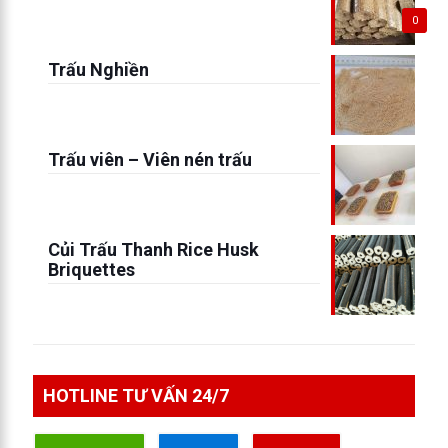
0
Trấu Nghiền
Trấu viên – Viên nén trấu
Củi Trấu Thanh Rice Husk
Briquettes
HOTLINE TƯ VẤN 24/7