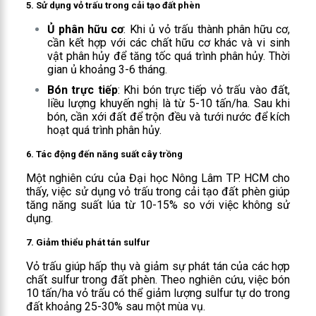
5.
Sử dụng vỏ trấu trong cải tạo đất phèn
Ủ phân hữu cơ
: Khi ủ vỏ trấu thành phân hữu cơ,
cần kết hợp với các chất hữu cơ khác và vi sinh
vật phân hủy để tăng tốc quá trình phân hủy. Thời
gian ủ khoảng 3-6 tháng.
Bón trực tiếp
: Khi bón trực tiếp vỏ trấu vào đất,
liều lượng khuyến nghị là từ 5-10 tấn/ha. Sau khi
bón, cần xới đất để trộn đều và tưới nước để kích
hoạt quá trình phân hủy.
6.
Tác động đến năng suất cây trồng
Một nghiên cứu của Đại học Nông Lâm TP. HCM cho
thấy, việc sử dụng vỏ trấu trong cải tạo đất phèn giúp
tăng năng suất lúa từ 10-15% so với việc không sử
dụng.
7.
Giảm thiểu phát tán sulfur
Vỏ trấu giúp hấp thụ và giảm sự phát tán của các hợp
chất sulfur trong đất phèn. Theo nghiên cứu, việc bón
10 tấn/ha vỏ trấu có thể giảm lượng sulfur tự do trong
đất khoảng 25-30% sau một mùa vụ.