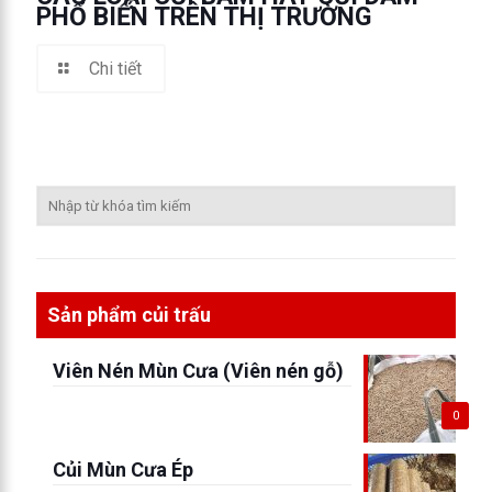
PHỔ BIẾN TRÊN THỊ TRƯỜNG
Chi tiết
Sản phẩm củi trấu
Viên Nén Mùn Cưa (Viên nén gỗ)
0
Củi Mùn Cưa Ép