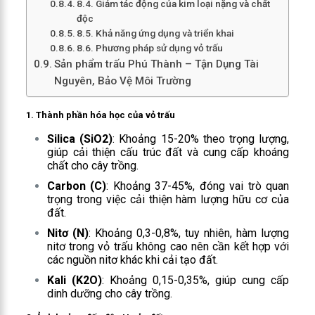
8.4. Giảm tác động của kim loại nặng và chất
độc
8.5. Khả năng ứng dụng và triển khai
8.6. Phương pháp sử dụng vỏ trấu
Sản phẩm trấu Phú Thành – Tận Dụng Tài
Nguyên, Bảo Vệ Môi Trường
1.
Thành phần hóa học của vỏ trấu
Silica (SiO2)
: Khoảng 15-20% theo trọng lượng,
giúp cải thiện cấu trúc đất và cung cấp khoáng
chất cho cây trồng.
Carbon (C)
: Khoảng 37-45%, đóng vai trò quan
trọng trong việc cải thiện hàm lượng hữu cơ của
đất.
Nitơ (N)
: Khoảng 0,3-0,8%, tuy nhiên, hàm lượng
nitơ trong vỏ trấu không cao nên cần kết hợp với
các nguồn nitơ khác khi cải tạo đất.
Kali (K2O)
: Khoảng 0,15-0,35%, giúp cung cấp
dinh dưỡng cho cây trồng.