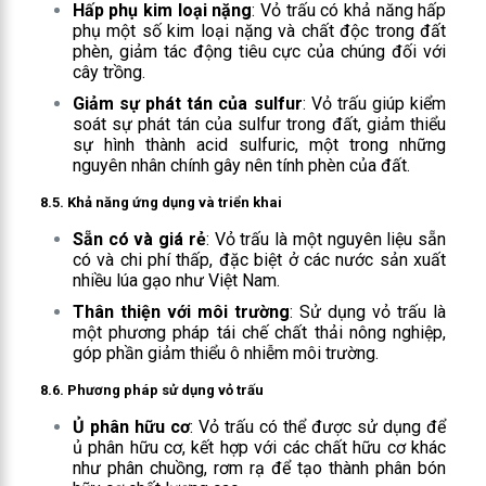
Hấp phụ kim loại nặng
: Vỏ trấu có khả năng hấp
phụ một số kim loại nặng và chất độc trong đất
phèn, giảm tác động tiêu cực của chúng đối với
cây trồng.
Giảm sự phát tán của sulfur
: Vỏ trấu giúp kiểm
soát sự phát tán của sulfur trong đất, giảm thiểu
sự hình thành acid sulfuric, một trong những
nguyên nhân chính gây nên tính phèn của đất.
8.5.
Khả năng ứng dụng và triển khai
Sẵn có và giá rẻ
: Vỏ trấu là một nguyên liệu sẵn
có và chi phí thấp, đặc biệt ở các nước sản xuất
nhiều lúa gạo như Việt Nam.
Thân thiện với môi trường
: Sử dụng vỏ trấu là
một phương pháp tái chế chất thải nông nghiệp,
góp phần giảm thiểu ô nhiễm môi trường.
8.6.
Phương pháp sử dụng vỏ trấu
Ủ phân hữu cơ
: Vỏ trấu có thể được sử dụng để
ủ phân hữu cơ, kết hợp với các chất hữu cơ khác
như phân chuồng, rơm rạ để tạo thành phân bón