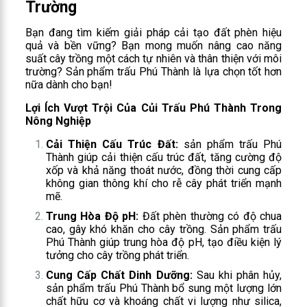
Trường
Bạn đang tìm kiếm giải pháp cải tạo đất phèn hiệu
quả và bền vững? Bạn mong muốn nâng cao năng
suất cây trồng một cách tự nhiên và thân thiện với môi
trường? Sản phẩm trấu Phú Thành là lựa chọn tốt hơn
nữa dành cho bạn!
Lợi Ích Vượt Trội Của Củi Trấu Phú Thành Trong
Nông Nghiệp
Cải Thiện Cấu Trúc Đất:
sản phẩm trấu Phú
Thành giúp cải thiện cấu trúc đất, tăng cường độ
xốp và khả năng thoát nước, đồng thời cung cấp
không gian thông khí cho rễ cây phát triển mạnh
mẽ.
Trung Hòa Độ pH:
Đất phèn thường có độ chua
cao, gây khó khăn cho cây trồng. Sản phẩm trấu
Phú Thành giúp trung hòa độ pH, tạo điều kiện lý
tưởng cho cây trồng phát triển.
Cung Cấp Chất Dinh Dưỡng:
Sau khi phân hủy,
sản phẩm trấu Phú Thành bổ sung một lượng lớn
chất hữu cơ và khoáng chất vi lượng như silica,