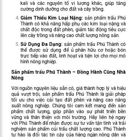
kali và các nguyên tố vi lượng khác, giúp tăng
cường dinh dưỡng cho đất và cây trồng.
Giảm Thiểu Kim Loại Nặng:
sản phẩm trấu Phú
Thành có khả năng hấp phụ các kim loại nặng và
chất độc trong đất phèn, giảm tác động tiêu cực
lên cây trồng và nâng cao chất lượng nông sản.
Sử Dụng Đa Dạng:
sản phẩm trấu Phú Thành có
thể được sử dụng để ủ phân hữu cơ hoặc bón
trực tiếp vào đất, linh hoạt và tiện lợi cho mọi mô
hình nông nghiệp.
Sản phẩm trấu Phú Thành – Đồng Hành Cùng Nhà
Nông
Với nguồn nguyên liệu sẵn có, giá thành hợp lý và hiệu
quả vượt trội, sản phẩm trấu Phú Thành là giải pháp
tối ưu cho việc cải tạo đất phèn và nâng cao năng
suất nông nghiệp. Chúng tôi cam kết mang đến sản
phẩm chất lượng, góp phần vào sự phát triển bền
vững và thân thiện với môi trường. Hãy liên hệ ngay
với Phú Thành để nhận được sự tư vấn tận tình và trải
nghiệm sản phẩm củi trấu chất lượng cao. Phú Thành
tự hào là đối tác tin cậy của hàng ngàn nông dân và