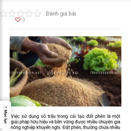
Đánh giá bài
0
→
Mục lục
Việc sử dụng vỏ trấu trong cải tạo đất phèn là một
giải pháp hữu hiệu và bền vững được nhiều chuyên gia
nông nghiệp khuyến nghị. Đất phèn, thường chứa nhiều