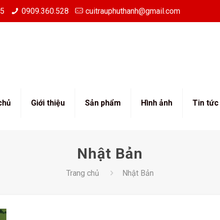
85
0909.360.528
cuitrauphuthanh@gmail.com
chủ
Giới thiệu
Sản phẩm
Hình ảnh
Tin tức
Nhật Bản
Trang chủ
Nhật Bản