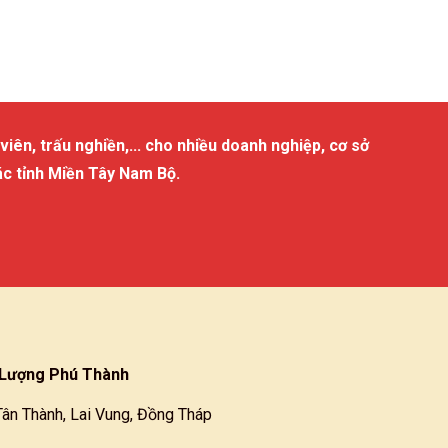
viên, trấu nghiền,... cho nhiều doanh nghiệp, cơ sở
ác tỉnh Miền Tây Nam Bộ.
Lượng Phú Thành
Tân Thành, Lai Vung, Đồng Tháp