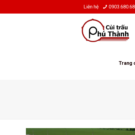
Liên hệ
0903.680.6
Trang 