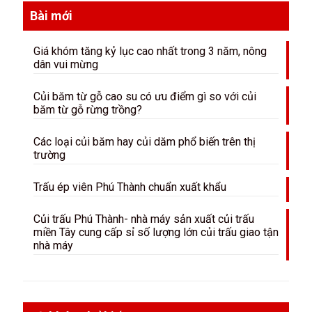
Bài mới
Giá khóm tăng kỷ lục cao nhất trong 3 năm, nông
dân vui mừng
Củi băm từ gỗ cao su có ưu điểm gì so với củi
băm từ gỗ rừng trồng?
Các loại củi băm hay củi dăm phổ biến trên thị
trường
Trấu ép viên Phú Thành chuẩn xuất khẩu
Củi trấu Phú Thành- nhà máy sản xuất củi trấu
miền Tây cung cấp sỉ số lượng lớn củi trấu giao tận
nhà máy