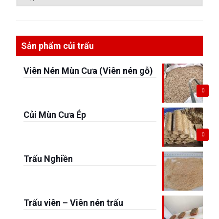
Sản phẩm củi trấu
Viên Nén Mùn Cưa (Viên nén gỗ)
0
Củi Mùn Cưa Ép
0
Trấu Nghiền
Trấu viên – Viên nén trấu