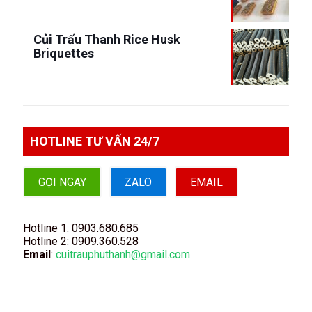
Củi Trấu Thanh Rice Husk
Briquettes
HOTLINE TƯ VẤN 24/7
GỌI NGAY
ZALO
EMAIL
Hotline 1:
0903.680.685
Hotline 2:
0909.360.528
Email
:
cuitrauphuthanh@gmail.com