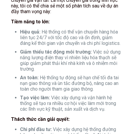
chuyên gia vận tải. Là một chuyên gia trong lĩnh vực
này, tôi có thể chia sẻ một số phân tích sau về dự án
đầy tham vọng này:
Tiềm năng to lớn:
Hiệu quả:
Hệ thống có thể vận chuyển hàng hóa
liên tục 24/7 với tốc độ cao và ổn định, giảm
đáng kể thời gian vận chuyển và chi phí logistics.
Giảm thiểu tác động môi trường:
Việc sử dụng
năng lượng điện thay vì nhiên liệu hóa thạch sẽ
giúp giảm phát thải khí nhà kính và ô nhiễm môi
trường.
An toàn:
Hệ thống tự động sẽ hạn chế tối đa tai
nạn giao thông và ùn tắc đường bộ, nâng cao an
toàn cho người tham gia giao thông.
Tạo việc làm:
Việc xây dựng và vận hành hệ
thống sẽ tạo ra nhiều cơ hội việc làm mới trong
các lĩnh vực kỹ thuật, sản xuất và dịch vụ.
Thách thức cần giải quyết:
Chi phí đầu tư:
Việc xây dựng hệ thống đường