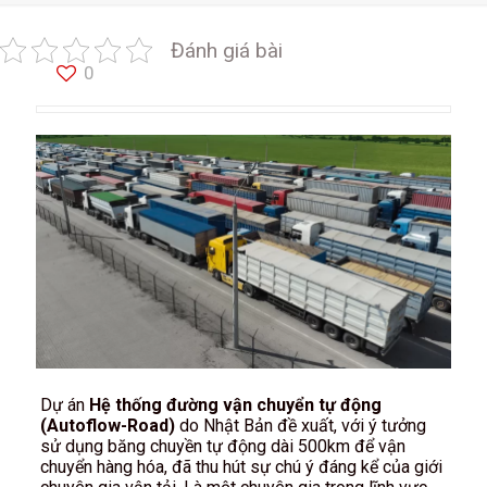
Đánh giá bài
0
Dự án
Hệ thống đường vận chuyển tự động
(Autoflow-Road)
do Nhật Bản đề xuất, với ý tưởng
sử dụng băng chuyền tự động dài 500km để vận
chuyển hàng hóa, đã thu hút sự chú ý đáng kể của giới