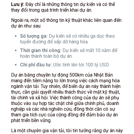
Lưu ý:
Đây chỉ là những thông tin dự kiến và có thể
thay đổi trong quá trình triển khai dự án.
Ngoài ra, một số thông tin kỹ thuật khác liên quan đến
dự án như sau:
Số lượng ga:
Dự kiến sẽ có nhiều ga dọc theo
tuyến đường để xếp dỡ hàng hóa.
Thời gian thi công:
Dự kiến sẽ mất 10 năm để
hoàn thành toàn bộ dự án.
Chi phí đầu tư:
Ước tính lên tới 100 tỷ USD.
Dự án băng chuyền tự động 500km của Nhật Bản
mang đến tiềm năng to lớn trong việc cách mạng hóa
ngành vận tải. Tuy nhiên, để biến dự án này thành hiện
thực, cần giải quyết nhiều thách thức về mặt kỹ thuật,
tài chính và xã hội. Việc thành công của dự án sẽ phụ
thuộc vào sự hợp tác chặt chẽ giữa chính phủ, doanh
nghiệp và các nhà nghiên cứu, đồng thời cần có sự
tham gia tích cực của cộng đồng để đảm bảo dự án
phát triển bền vững.
Là một chuyên gia vận tải, tôi tin tưởng rằng dự án này