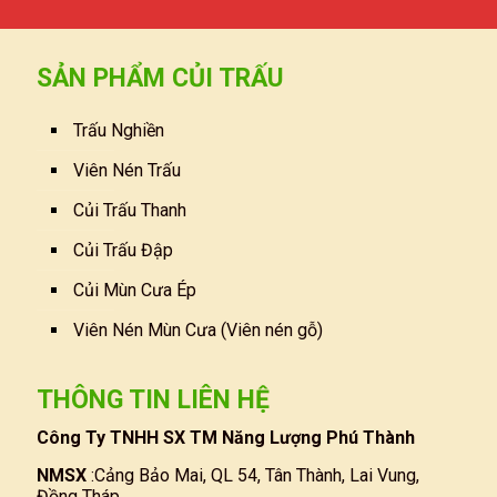
SẢN PHẨM CỦI TRẤU
Trấu Nghiền
Viên Nén Trấu
Củi Trấu Thanh
Củi Trấu Đập
Củi Mùn Cưa Ép
Viên Nén Mùn Cưa (Viên nén gỗ)
THÔNG TIN LIÊN HỆ
Công Ty TNHH SX TM Năng Lượng Phú Thành
NMSX
:Cảng Bảo Mai, QL 54, Tân Thành, Lai Vung,
Đồng Tháp