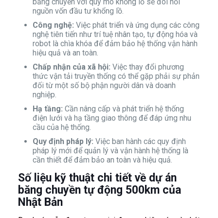
băng chuyền với quy mô khổng lồ sẽ đòi hỏi
nguồn vốn đầu tư khổng lồ.
Công nghệ:
Việc phát triển và ứng dụng các công
nghệ tiên tiến như trí tuệ nhân tạo, tự động hóa và
robot là chìa khóa để đảm bảo hệ thống vận hành
hiệu quả và an toàn.
Chấp nhận của xã hội:
Việc thay đổi phương
thức vận tải truyền thống có thể gặp phải sự phản
đối từ một số bộ phận người dân và doanh
nghiệp.
Hạ tầng:
Cần nâng cấp và phát triển hệ thống
điện lưới và hạ tầng giao thông để đáp ứng nhu
cầu của hệ thống.
Quy định pháp lý:
Việc ban hành các quy định
pháp lý mới để quản lý và vận hành hệ thống là
cần thiết để đảm bảo an toàn và hiệu quả.
Số liệu kỹ thuật chi tiết về dự án
băng chuyền tự động 500km của
Nhật Bản