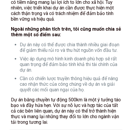
có tiềm năng mang lại lợi ích to lớn cho xã hội. Tuy
nhiên, việc triển khai dự án cần được thực hiện một
cách thận trọng và có trách nhiệm để đảm bảo tính
bền vững và hiệu quả.
Ngoài những phân tích trên, tôi cũng muốn chia sẻ
thêm một số điểm sau:
Dự án này có thể được chia thành nhiều giai đoạn
để giảm thiểu rủi ro và thu hút nguồn vốn đầu tư.
Việc áp dụng mô hình kinh doanh phù hợp sẽ rất
quan trọng để đảm bảo tính khả thi tài chính của
dự án.
Cần có chiến lược truyền thông hiệu quả để nâng
cao nhận thức của công chúng về dự án và giải
quyết các mối quan ngại của họ.
Dự án băng chuyền tự động 500km là một ý tưởng táo
bạo và đầy hứa hẹn. Với sự nỗ lực và hợp tác của tất
cả các bên liên quan, dự án này có thể trở thành hiện
thực và mang lại những thay đổi to lớn cho ngành vận
tải trong tương lai.