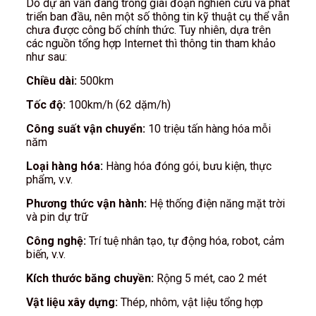
Do dự án vẫn đang trong giai đoạn nghiên cứu và phát
triển ban đầu, nên một số thông tin kỹ thuật cụ thể vẫn
chưa được công bố chính thức. Tuy nhiên, dựa trên
các nguồn tổng hợp Internet thì thông tin tham khảo
như sau:
Chiều dài:
500km
Tốc độ:
100km/h (62 dặm/h)
Công suất vận chuyển:
10 triệu tấn hàng hóa mỗi
năm
Loại hàng hóa:
Hàng hóa đóng gói, bưu kiện, thực
phẩm, v.v.
Phương thức vận hành:
Hệ thống điện năng mặt trời
và pin dự trữ
Công nghệ:
Trí tuệ nhân tạo, tự động hóa, robot, cảm
biến, v.v.
Kích thước băng chuyền:
Rộng 5 mét, cao 2 mét
Vật liệu xây dựng:
Thép, nhôm, vật liệu tổng hợp