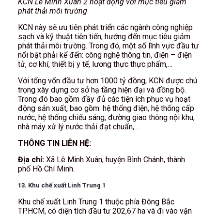
KCN Lê Minh Xuân 2 hoạt động với mục tiêu giảm
phát thải môi trường
KCN này sẽ ưu tiên phát triển các ngành công nghiệp
sạch và kỹ thuật tiên tiến, hướng đến mục tiêu giảm
phát thải môi trường. Trong đó, một số lĩnh vực đầu tư
nổi bật phải kể đến: công nghệ thông tin, điện – điện
tử, cơ khí, thiết bị y tế, lương thực thực phẩm,…
Với tổng vốn đầu tư hơn 1000 tỷ đồng, KCN được chú
trọng xây dựng cơ sở hạ tầng hiện đại và đồng bộ.
Trong đó bao gồm đầy đủ các tiện ích phục vụ hoạt
động sản xuất, bao gồm: hệ thống điện, hệ thống cấp
nước, hệ thống chiếu sáng, đường giao thông nội khu,
nhà máy xử lý nước thải đạt chuẩn,…
THÔNG TIN LIÊN HỆ:
Địa chỉ:
Xã Lê Minh Xuân, huyện Bình Chánh, thành
phố Hồ Chí Minh.
13. Khu chế xuất Linh Trung 1
Khu chế xuất Linh Trung 1 thuộc phía Đông Bắc
TP.HCM, có diện tích đầu tư 202,67 ha và đi vào vận