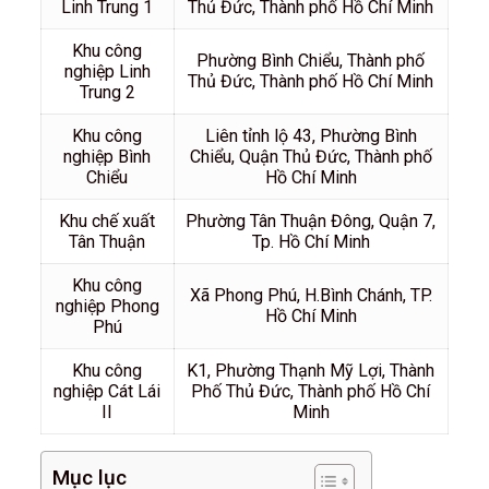
Linh Trung 1
Thủ Đức, Thành phố Hồ Chí Minh
Khu công
Phường Bình Chiểu, Thành phố
nghiệp Linh
Thủ Đức, Thành phố Hồ Chí Minh
Trung 2
Khu công
Liên tỉnh lộ 43, Phường Bình
nghiệp Bình
Chiểu, Quận Thủ Đức, Thành phố
Chiểu
Hồ Chí Minh
Khu chế xuất
Phường Tân Thuận Đông, Quận 7,
Tân Thuận
Tp. Hồ Chí Minh
Khu công
Xã Phong Phú, H.Bình Chánh, TP.
nghiệp Phong
Hồ Chí Minh
Phú
Khu công
K1, Phường Thạnh Mỹ Lợi, Thành
nghiệp Cát Lái
Phố Thủ Đức, Thành phố Hồ Chí
II
Minh
Mục lục