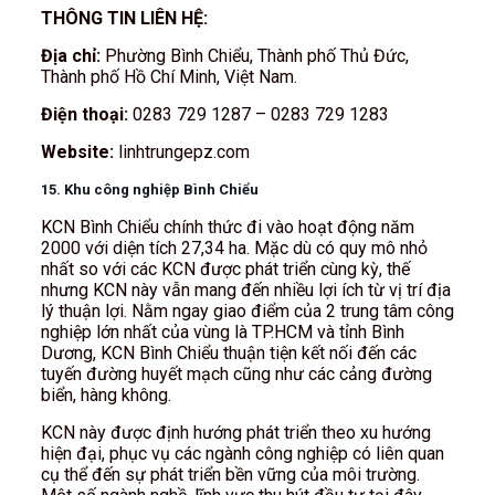
THÔNG TIN LIÊN HỆ:
Địa chỉ:
Phường Bình Chiểu, Thành phố Thủ Đức,
Thành phố Hồ Chí Minh, Việt Nam.
Điện thoại:
0283 729 1287 – 0283 729 1283
Website:
linhtrungepz.com
15. Khu công nghiệp Bình Chiểu
KCN Bình Chiểu chính thức đi vào hoạt động năm
2000 với diện tích 27,34 ha. Mặc dù có quy mô nhỏ
nhất so với các KCN được phát triển cùng kỳ, thế
nhưng KCN này vẫn mang đến nhiều lợi ích từ vị trí địa
lý thuận lợi. Nằm ngay giao điểm của 2 trung tâm công
nghiệp lớn nhất của vùng là TP.HCM và tỉnh Bình
Dương, KCN Bình Chiểu thuận tiện kết nối đến các
tuyến đường huyết mạch cũng như các cảng đường
biển, hàng không.
KCN này được định hướng phát triển theo xu hướng
hiện đại, phục vụ các ngành công nghiệp có liên quan
cụ thể đến sự phát triển bền vững của môi trường.