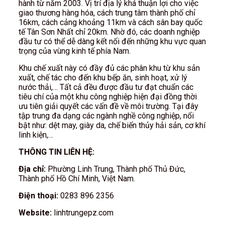
hành từ năm 2003. Vị trí địa lý khá thuận lợi cho việc
giao thương hàng hóa, cách trung tâm thành phố chỉ
16km, cách cảng khoảng 11km và cách sân bay quốc
tế Tân Sơn Nhất chỉ 20km. Nhờ đó, các doanh nghiệp
đầu tư có thể dễ dàng kết nối đến những khu vực quan
trọng của vùng kinh tế phía Nam.
Khu chế xuất này có đầy đủ các phân khu từ khu sản
xuất, chế tác cho đến khu bếp ăn, sinh hoạt, xử lý
nước thải,… Tất cả đều được đầu tư đạt chuẩn các
tiêu chí của một khu công nghiệp hiện đại đồng thời
ưu tiên giải quyết các vấn đề về môi trường. Tại đây
tập trung đa dạng các ngành nghề công nghiệp, nổi
bật như: dệt may, giày da, chế biến thủy hải sản, cơ khí
linh kiện,…
THÔNG TIN LIÊN HỆ:
Địa chỉ:
Phường Linh Trung, Thành phố Thủ Đức,
Thành phố Hồ Chí Minh, Việt Nam.
Điện thoại:
0283 896 2356
Website:
linhtrungepz.com