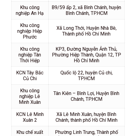
Khu công
B9/59 ấp 2, xã Bình Chánh, huyện
nghiệp An Hạ
Bình Chánh, TP.HCM
Khu công
Xã Long Thới, Huyện Nhà Bè,
nghiệp Hiệp
Thành phố Hồ Chí Minh
Phước
Khu công
KP3, Đường Nguyễn Ảnh Thủ,
nghiệp Tân
Phường Hiệp Thành, Quận 12, TP
Thới Hiệp
Hồ Chí Minh
KCN Tây Bắc
Quốc lộ 22, huyện Củ chi,
Củ Chi
TP.HCM
Khu công
Tân Kiên – Bình Lợi, Huyện Bình
nghiệp Lê
Chánh, TP.HCM
Minh Xuân
KCN Lê Minh
Xã Lê Minh Xuân, huyện Bình
Xuân 2
Chánh, thành phố Hồ Chí Minh
Khu chế xuất
Phường Linh Trung, Thành phố