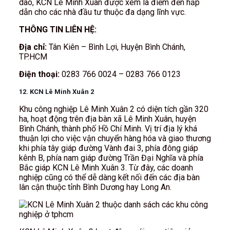
dào, KCN Lê Minh Xuân được xem là điểm đến hấp
dẫn cho các nhà đầu tư thuộc đa dạng lĩnh vực.
THÔNG TIN LIÊN HỆ:
Địa chỉ:
Tân Kiên – Bình Lợi, Huyện Bình Chánh,
TP.HCM
Điện thoại:
0283 766 0024 – 0283 766 0123
12. KCN Lê Minh Xuân 2
Khu công nghiệp Lê Minh Xuân 2 có diện tích gần 320
ha, hoạt động trên địa bàn xã Lê Minh Xuân, huyện
Bình Chánh, thành phố Hồ Chí Minh. Vị trí địa lý khá
thuận lợi cho việc vận chuyển hàng hóa và giao thương
khi phía tây giáp đường Vành đai 3, phía đông giáp
kênh B, phía nam giáp đường Trần Đại Nghĩa và phía
Bắc giáp KCN Lê Minh Xuân 3. Từ đây, các doanh
nghiệp cũng có thể dễ dàng kết nối đến các địa bàn
lân cận thuộc tỉnh Bình Dương hay Long An.