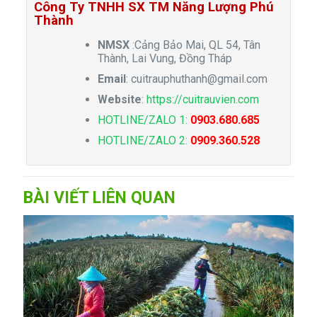
Công Ty TNHH SX TM Năng Lượng Phú
Thành
NMSX
:Cảng Bảo Mai, QL 54, Tân
Thành, Lai Vung, Đồng Tháp
Email
:
cuitrauphuthanh@gmail.com
Website
:
https://cuitrauvien.com
HOTLINE/ZALO 1:
0903.680.685
HOTLINE/ZALO 2:
0909.360.528
BÀI VIẾT LIÊN QUAN