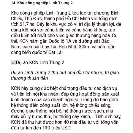
14. Khu công nghiệp Linh Trung 2
Khu công nghiệp Linh Trung 2 tọa lạc tại phường Bình
Chiểu, Thủ Đức, thành phố Hồ Chí Minh với tổng diện
tích 61,7 ha. Đây là khu vực có vị trí địa lý thuận lợi, dễ
dàng kết nối với cảng biển và cảng hàng không, tạo
điều kiện tốt nhất cho việc giao thương hàng hóa. Cụ
thể, KCN nằm gần Quốc lộ 1A và đường sắt Bắc –
Nam, cách sân bay Tân Sơn Nhất 30km và nằm gần
cảng biển quốc tế Cát Lái.
Dự án Linh Trung 2 thu hút nhà đầu tư nhờ vị trí giao
thương thuận tiện
KCN này cũng đặc biệt chú trọng đầu tư các dịch vụ
và tiện ích nội khu nhằm đáp ứng hoạt động sản xuất
kinh doanh của các doanh nghiệp. Trong đó bao gồm
hệ thống điện công suất lớn, hệ thống chiếu sáng,
đường giao thông nội bộ, hệ thống nước sạch, nhà
máy xử lý nước thải, hệ thống cây xanh,… Tính đến nay,
KCN đã thu hút được hơn 40 nhà đầu tư với tổng vốn
đầu tư lên đến 130 triệu USD.