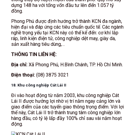
dựng 148 ha với tổng vốn đầu tư lên đến 1.057 tỷ
đồng.
Phong Phú được định hướng trở thành KCN đa ngành,
hiện đại và đáp ứng các tiêu chuẩn quốc tế. Các ngành
nghề trọng yếu tại KCN này có thể kể đến: cơ khí lắp
ráp, linh kiện điện tử, công nghiệp dệt may, giày da,
sản xuất hàng tiêu dùng,…
THÔNG TIN LIÊN HỆ:
Địa chỉ:
Xã Phong Phú, H.Bình Chánh, TP. Hồ Chí Minh.
Điện thoại:
(08) 3875 3021
18. Khu công nghiệp Cát Lái II
Đi vào hoạt động từ năm 2003, khu công nghiệp Cát
Lái II được hưởng lợi nhờ vị trí nằm ngay cảng lớn và
giao điểm của các tuyến giao thông trọng điểm. Với lợi
thế này, Cát Lái II trở thành trung tâm công nghiệp lớn
hàng đầu, có tỷ lệ lấp đầy 100% chỉ sau vài năm hoạt
động.