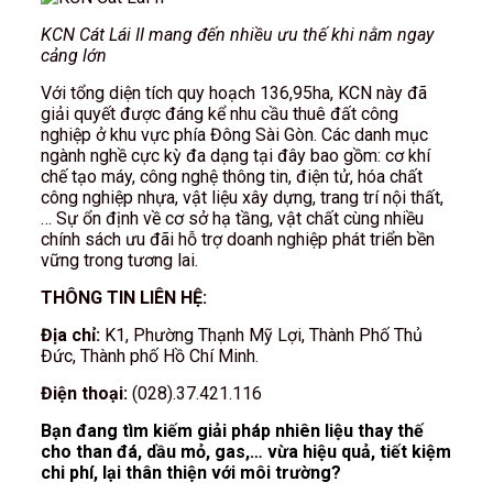
KCN Cát Lái II mang đến nhiều ưu thế khi nằm ngay
cảng lớn
Với tổng diện tích quy hoạch 136,95ha, KCN này đã
giải quyết được đáng kể nhu cầu thuê đất công
nghiệp ở khu vực phía Đông Sài Gòn. Các danh mục
ngành nghề cực kỳ đa dạng tại đây bao gồm: cơ khí
chế tạo máy, công nghệ thông tin, điện tử, hóa chất
công nghiệp nhựa, vật liệu xây dựng, trang trí nội thất,
… Sự ổn định về cơ sở hạ tầng, vật chất cùng nhiều
chính sách ưu đãi hỗ trợ doanh nghiệp phát triển bền
vững trong tương lai.
THÔNG TIN LIÊN HỆ:
Địa chỉ:
K1, Phường Thạnh Mỹ Lợi, Thành Phố Thủ
Đức, Thành phố Hồ Chí Minh.
Điện thoại:
(028).37.421.116
Bạn đang tìm kiếm giải pháp nhiên liệu thay thế
cho than đá, dầu mỏ, gas,… vừa hiệu quả, tiết kiệm
chi phí, lại thân thiện với môi trường?