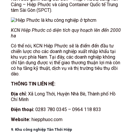
Cảng – Hiệp Phước và cảng Container Quốc tế Trung
tâm Sài Gòn (SPCT).
KCN Hiệp Phước có diện tích quy hoạch lên đến 2000
ha
Có thể nói, KCN Hiệp Phước sẽ là điểm đến đầu tư
chiến lược cho các doanh nghiệp xuất nhập khẩu tại
khu vực phía Nam. Tại đây, các doanh nghiệp không
chỉ tận dụng được vị thế giao thương thuận lợi mà còn
có hạ tầng kỹ thuật, dịch vụ và thị trường tiêu thụ dồi
dào.
THÔNG TIN LIÊN HỆ:
Địa chỉ:
Xã Long Thới, Huyện Nhà Bè, Thành phố Hồ
Chí Minh
Điện thoại:
0283 780 0345 – 0964 118 833
Website:
hiepphuoc.com
9. Khu công nghiệp Tân Thới Hiệp