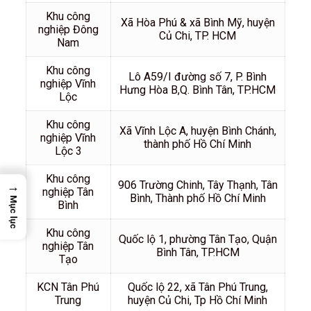
Khu công
Xã Hòa Phú & xã Bình Mỹ, huyện
nghiệp Đông
Củ Chi, TP. HCM
Nam
Khu công
Lô A59/I đường số 7, P. Bình
nghiệp Vĩnh
Hưng Hòa B,Q. Bình Tân, TP.HCM
Lộc
Khu công
Xã Vĩnh Lộc A, huyện Bình Chánh,
nghiệp Vĩnh
thành phố Hồ Chí Minh
Lộc 3
Khu công
906 Trường Chinh, Tây Thạnh, Tân
→
nghiệp Tân
Bình, Thành phố Hồ Chí Minh
Mục lục
Bình
Khu công
Quốc lộ 1, phường Tân Tạo, Quận
nghiệp Tân
Bình Tân, TP.HCM
Tạo
KCN Tân Phú
Quốc lộ 22, xã Tân Phú Trung,
Trung
huyện Củ Chi, Tp Hồ Chí Minh