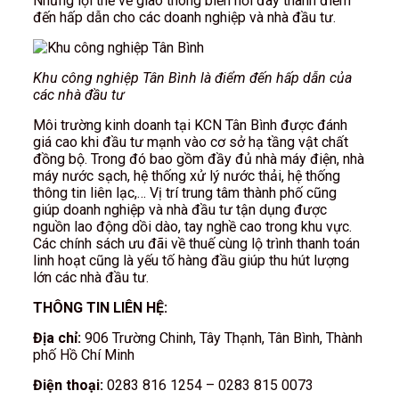
Những lợi thế về giao thông biến nơi đây thành điểm
đến hấp dẫn cho các doanh nghiệp và nhà đầu tư.
Khu công nghiệp Tân Bình là điểm đến hấp dẫn của
các nhà đầu tư
Môi trường kinh doanh tại KCN Tân Bình được đánh
giá cao khi đầu tư mạnh vào cơ sở hạ tầng vật chất
đồng bộ. Trong đó bao gồm đầy đủ nhà máy điện, nhà
máy nước sạch, hệ thống xử lý nước thải, hệ thống
thông tin liên lạc,… Vị trí trung tâm thành phố cũng
giúp doanh nghiệp và nhà đầu tư tận dụng được
nguồn lao động dồi dào, tay nghề cao trong khu vực.
Các chính sách ưu đãi về thuế cùng lộ trình thanh toán
linh hoạt cũng là yếu tố hàng đầu giúp thu hút lượng
lớn các nhà đầu tư.
THÔNG TIN LIÊN HỆ:
Địa chỉ:
906 Trường Chinh, Tây Thạnh, Tân Bình, Thành
phố Hồ Chí Minh
Điện thoại:
0283 816 1254 – 0283 815 0073