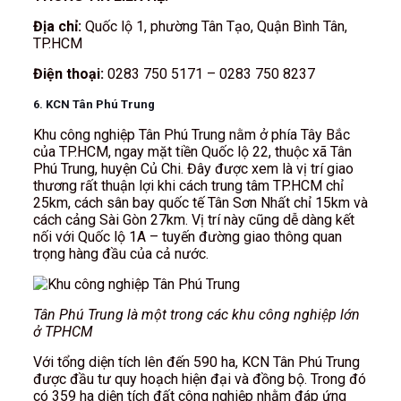
Địa chỉ:
Quốc lộ 1, phường Tân Tạo, Quận Bình Tân,
TP.HCM
Điện thoại:
0283 750 5171 – 0283 750 8237
6. KCN Tân Phú Trung
Khu công nghiệp Tân Phú Trung nằm ở phía Tây Bắc
của TP.HCM, ngay mặt tiền Quốc lộ 22, thuộc xã Tân
Phú Trung, huyện Củ Chi. Đây được xem là vị trí giao
thương rất thuận lợi khi cách trung tâm TP.HCM chỉ
25km, cách sân bay quốc tế Tân Sơn Nhất chỉ 15km và
cách cảng Sài Gòn 27km. Vị trí này cũng dễ dàng kết
nối với Quốc lộ 1A – tuyến đường giao thông quan
trọng hàng đầu của cả nước.
Tân Phú Trung là một trong các khu công nghiệp lớn
ở TPHCM
Với tổng diện tích lên đến 590 ha, KCN Tân Phú Trung
được đầu tư quy hoạch hiện đại và đồng bộ. Trong đó
có 359 ha diện tích đất công nghiệp nhằm đáp ứng