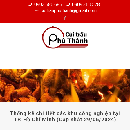
0903.680.685
0909.360.528
cuitrauphuthanh@gmail.com
Thống kê chi tiết các khu công nghiệp tại
TP. Hồ Chí Minh (Cập nhật 29/06/2024)