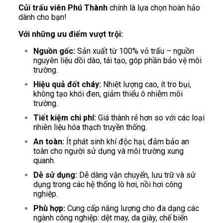
Củi trấu viên Phú Thành
chính là lựa chọn hoàn hảo
dành cho bạn!
Với những ưu điểm vượt trội:
Nguồn gốc:
Sản xuất từ 100% vỏ trấu – nguồn
nguyên liệu dồi dào, tái tạo, góp phần bảo vệ môi
trường.
Hiệu quả đốt cháy:
Nhiệt lượng cao, ít tro bụi,
không tạo khói đen, giảm thiểu ô nhiễm môi
trường.
Tiết kiệm chi phí:
Giá thành rẻ hơn so với các loại
nhiên liệu hóa thạch truyền thống.
An toàn:
Ít phát sinh khí độc hại, đảm bảo an
toàn cho người sử dụng và môi trường xung
quanh.
Dễ sử dụng:
Dễ dàng vận chuyển, lưu trữ và sử
dụng trong các hệ thống lò hơi, nồi hơi công
nghiệp.
Phù hợp:
Cung cấp năng lượng cho đa dạng các
ngành công nghiệp: dệt may, da giày, chế biến