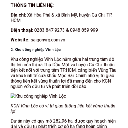
THÔNG TIN LIÊN HỆ:
Địa chỉ:
Xã Hòa Phú & xã Bình Mỹ, huyện Củ Chi, TP.
HCM
Điện thoại:
0283 847 9273 & 0948 859 999
Website:
saigonvrg.com.vn
2. Khu công nghiệp Vĩnh Lộc
Khu công nghiệp Vĩnh Lộc nằm giữa hai trung tâm đô
thị lớn của thị xã Thủ Dầu Một và huyện Củ Chi, thuận
tiện kết nối với trung tâm TP.HCM, cảng biển Vũng Tàu
và khu kinh tế cửa khẩu Mộc Bài. Chính nhờ vị trí giao
thông liên kết vùng thuận lợi đã mang đến cho KCN
nguồn vốn đầu tư và phát triển dồi dào.
KCN Vĩnh Lộc có vị trí giao thông liên kết vùng thuận
lợi
Dự án này có quy mô 282,96 ha, được quy hoạch hiện
đại và đầu tư phát triển cơ sở hạ tầng hoàn chỉnh.