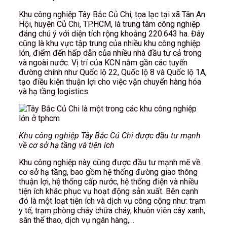
Khu công nghiệp Tây Bắc Củ Chi, tọa lạc tại xã Tân An
Hội, huyện Củ Chi, TP.HCM, là trung tâm công nghiệp
đáng chú ý với diện tích rộng khoảng 220.643 ha. Đây
cũng là khu vực tập trung của nhiều khu công nghiệp
lớn, điểm đến hấp dẫn của nhiều nhà đầu tư cả trong
và ngoài nước. Vị trí của KCN nằm gần các tuyến
đường chính như Quốc lộ 22, Quốc lộ 8 và Quốc lộ 1A,
tạo điều kiện thuận lợi cho việc vận chuyển hàng hóa
và hạ tầng logistics.
Khu công nghiệp Tây Bắc Củ Chi được đầu tư mạnh
về cơ sở hạ tầng và tiện ích
Khu công nghiệp này cũng được đầu tư mạnh mẽ về
cơ sở hạ tầng, bao gồm hệ thống đường giao thông
thuận lợi, hệ thống cấp nước, hệ thống điện và nhiều
tiện ích khác phục vụ hoạt động sản xuất. Bên cạnh
đó là một loạt tiện ích và dịch vụ công cộng như: trạm
y tế, trạm phòng cháy chữa cháy, khuôn viên cây xanh,
sân thể thao, dịch vụ ngân hàng,…