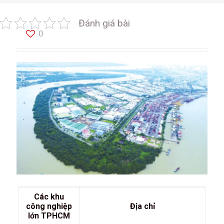
Đánh giá bài
0
Các khu
công nghiệp
Địa chỉ
lớn TPHCM