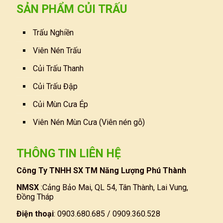
SẢN PHẨM CỦI TRẤU
Trấu Nghiền
Viên Nén Trấu
Củi Trấu Thanh
Củi Trấu Đập
Củi Mùn Cưa Ép
Viên Nén Mùn Cưa (Viên nén gỗ)
THÔNG TIN LIÊN HỆ
Công Ty TNHH SX TM Năng Lượng Phú Thành
NMSX
:Cảng Bảo Mai, QL 54, Tân Thành, Lai Vung,
Đồng Tháp
Điện thoại
: 0903.680.685 / 0909.360.528