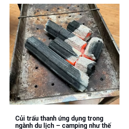
Củi trấu thanh ứng dụng trong
ngành du lịch – camping như thế