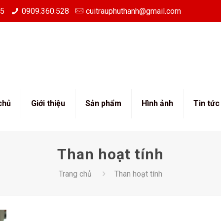
85
0909.360.528
cuitrauphuthanh@gmail.com
chủ
Giới thiệu
Sản phẩm
Hình ảnh
Tin tức
Than hoạt tính
Trang chủ
Than hoạt tính