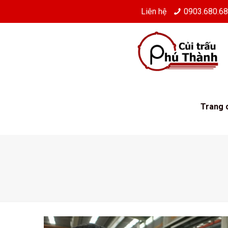
Liên hệ
0903.680.6
Trang 