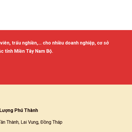
viên, trấu nghiền,... cho nhiều doanh nghiệp, cơ sở
ác tỉnh Miền Tây Nam Bộ.
Lượng Phú Thành
Tân Thành, Lai Vung, Đồng Tháp