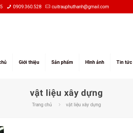
85
0909.360.528
cuitrauphuthanh@gmail.com
chủ
Giới thiệu
Sản phẩm
Hình ảnh
Tin tức
vật liệu xây dựng
Trang chủ
vật liệu xây dựng