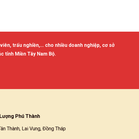
viên, trấu nghiền,... cho nhiều doanh nghiệp, cơ sở
ác tỉnh Miền Tây Nam Bộ.
Lượng Phú Thành
Tân Thành, Lai Vung, Đồng Tháp