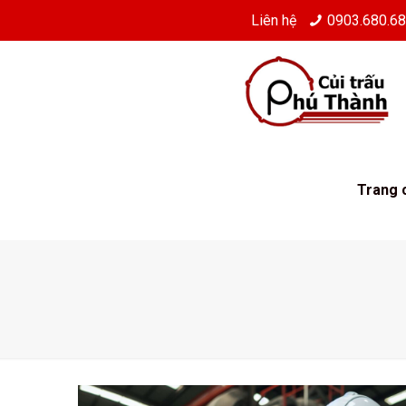
Liên hệ
0903.680.6
Trang 