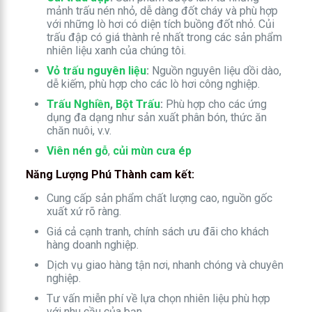
mảnh trấu nén nhỏ, dễ dàng đốt cháy và phù hợp
với những lò hơi có diện tích buồng đốt nhỏ. Củi
trấu đập có giá thành rẻ nhất trong các sản phẩm
nhiên liệu xanh của chúng tôi.
Vỏ trấu nguyên liệu
:
Nguồn nguyên liệu dồi dào,
dễ kiếm, phù hợp cho các lò hơi công nghiệp.
Trấu Nghiền
,
Bột Trấu
:
Phù hợp cho các ứng
dụng đa dạng như sản xuất phân bón, thức ăn
chăn nuôi, v.v.
Viên nén gỗ
,
củi mùn cưa ép
Năng Lượng Phú Thành cam kết:
Cung cấp sản phẩm chất lượng cao, nguồn gốc
xuất xứ rõ ràng.
Giá cả cạnh tranh, chính sách ưu đãi cho khách
hàng doanh nghiệp.
Dịch vụ giao hàng tận nơi, nhanh chóng và chuyên
nghiệp.
Tư vấn miễn phí về lựa chọn nhiên liệu phù hợp
với nhu cầu của bạn.