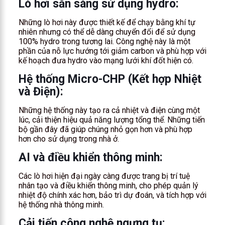
Lò hơi sẵn sàng sử dụng hydro:
Những lò hơi này được thiết kế để chạy bằng khí tự
nhiên nhưng có thể dễ dàng chuyển đổi để sử dụng
100% hydro trong tương lai. Công nghệ này là một
phần của nỗ lực hướng tới giảm carbon và phù hợp với
kế hoạch đưa hydro vào mạng lưới khí đốt hiện có.
Hệ thống Micro-CHP (Kết hợp Nhiệt
và Điện):
Những hệ thống này tạo ra cả nhiệt và điện cùng một
lúc, cải thiện hiệu quả năng lượng tổng thể. Những tiến
bộ gần đây đã giúp chúng nhỏ gọn hơn và phù hợp
hơn cho sử dụng trong nhà ở.
AI và điều khiển thông minh:
Các lò hơi hiện đại ngày càng được trang bị trí tuệ
nhân tạo và điều khiển thông minh, cho phép quản lý
nhiệt độ chính xác hơn, bảo trì dự đoán, và tích hợp với
hệ thống nhà thông minh.
Cải tiến công nghệ ngưng tụ: