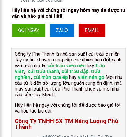
Hãy liên hệ với chúng tôi ngay hôm nay để được tư
vấn và báo giá chi tiết!
GỌI NGAY
ZALO
EMAIL
Công ty Phú Thành là nhà sản xuất củi trấu ở miền
Tây uy tín, chuyên cung cấp các nhiên liệu đốt xanh
và sạch như là:
củi trấu viên nén
hay
trấu
viên
,
củi trấu thanh
,
củi trấu đập
,
trấu
nghiền
,
củi mùn cưa ép
hay
viên nén gỗ
Mọi nhu
cầu từ ít đến số lượng lớn, nguồn cung ổn định, nhà
máy sản xuất củi trấu Phú Thành phục vụ mọi nhu
cầu của Quý Khách.
Hãy liên hệ ngay với chúng tôi để được báo giá tốt
và hợp tác lâu dài:
Công Ty TNHH SX TM Năng Lượng Phú
Thành