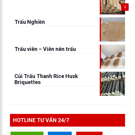
0
Trấu Nghiền
Trấu viên – Viên nén trấu
Củi Trấu Thanh Rice Husk
Briquettes
HOTLINE TƯ VẤN 24/7