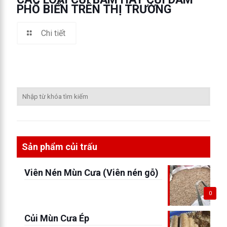
PHỔ BIẾN TRÊN THỊ TRƯỜNG
Chi tiết
Sản phẩm củi trấu
Viên Nén Mùn Cưa (Viên nén gỗ)
0
Củi Mùn Cưa Ép