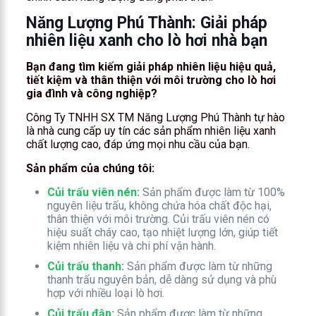
Năng Lượng Phú Thành: Giải pháp
nhiên liệu xanh cho lò hơi nhà bạn
Bạn đang tìm kiếm giải pháp nhiên liệu hiệu quả,
tiết kiệm và thân thiện với môi trường cho lò hơi
gia đình và công nghiệp?
Công Ty TNHH SX TM Năng Lượng Phú Thành tự hào
là nhà cung cấp uy tín các sản phẩm nhiên liệu xanh
chất lượng cao, đáp ứng mọi nhu cầu của bạn.
Sản phẩm của chúng tôi:
Củi trấu viên nén
:
Sản phẩm được làm từ 100%
nguyên liệu trấu, không chứa hóa chất độc hại,
thân thiện với môi trường. Củi trấu viên nén có
hiệu suất cháy cao, tạo nhiệt lượng lớn, giúp tiết
kiệm nhiên liệu và chi phí vận hành.
Củi trấu thanh
:
Sản phẩm được làm từ những
thanh trấu nguyên bản, dễ dàng sử dụng và phù
hợp với nhiều loại lò hơi.
Củi trấu đập
:
Sản phẩm được làm từ những