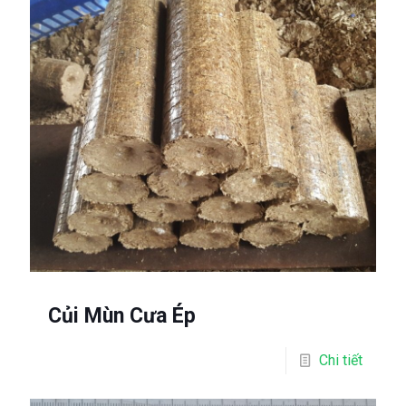
Củi Mùn Cưa Ép
Chi tiết