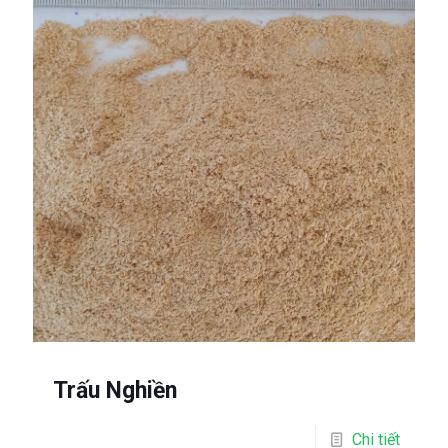
Trấu Nghiền
Chi tiết