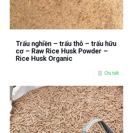
Trấu nghiền – trấu thô – trấu hữu
cơ – Raw Rice Husk Powder –
Rice Husk Organic
Chi tiết