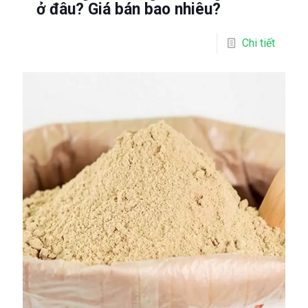
ở đâu? Giá bán bao nhiêu?
Chi tiết