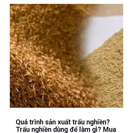
Quá trình sản xuất trấu nghiền?
Trấu nghiền dùng để làm gì? Mua