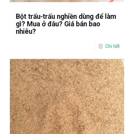
Bột trấu-trấu nghiền dùng để làm
gì? Mua ở đâu? Giá bán bao
nhiêu?
Chi tiết