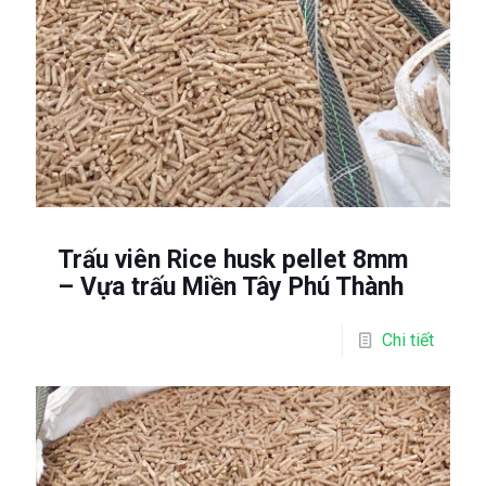
Trấu viên Rice husk pellet 8mm
– Vựa trấu Miền Tây Phú Thành
Chi tiết