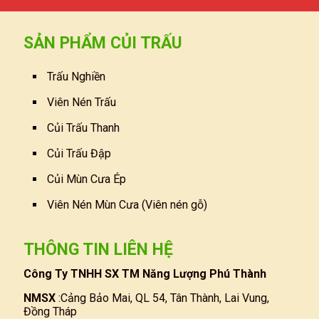
SẢN PHẨM CỦI TRẤU
Trấu Nghiền
Viên Nén Trấu
Củi Trấu Thanh
Củi Trấu Đập
Củi Mùn Cưa Ép
Viên Nén Mùn Cưa (Viên nén gỗ)
THÔNG TIN LIÊN HỆ
Công Ty TNHH SX TM Năng Lượng Phú Thành
NMSX
:Cảng Bảo Mai, QL 54, Tân Thành, Lai Vung,
Đồng Tháp