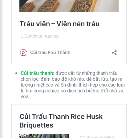
Củi trấu thanh
:
được cắt từ những thanh trấu
chọn lọc, đảm bảo độ khô ráo, dễ bắt lửa, tạo ra
lượng nhiệt cao và ổn định, thích hợp cho các loại
lò hơi công nghiệp có diện tích buồng đốt nhỏ và
vừa.