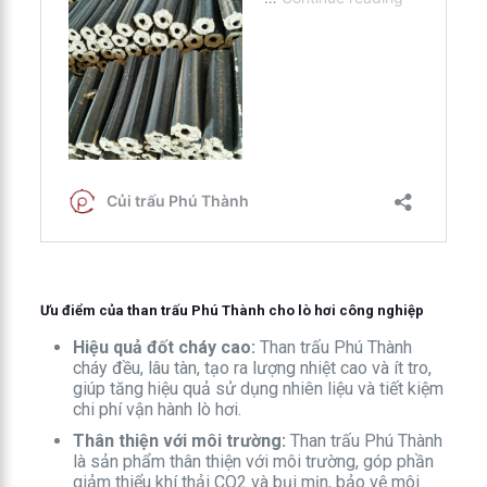
Ưu điểm của than trấu Phú Thành cho lò hơi công nghiệp
Hiệu quả đốt cháy cao:
Than trấu Phú Thành
cháy đều, lâu tàn, tạo ra lượng nhiệt cao và ít tro,
giúp tăng hiệu quả sử dụng nhiên liệu và tiết kiệm
chi phí vận hành lò hơi.
Thân thiện với môi trường:
Than trấu Phú Thành
là sản phẩm thân thiện với môi trường, góp phần
giảm thiểu khí thải CO2 và bụi mịn, bảo vệ môi