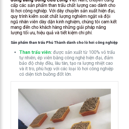
cấp các sản phẩm than trấu chất lượng cao dành cho
lò hơi công nghiệp. Với dây chuyền sản xuất hiện đại,
quy trình kiểm soát chất lượng nghiêm ngặt và đội
ngũ nhân viên dày dặn kinh nghiệm, chúng tôi cam kết
mang đến cho khách hàng những giải pháp năng
lượng tối ưu, hiệu quả và tiết kiệm chi phí.
Sản phẩm than trấu Phú Thành dành cho lò hơi công nghiệp
Than trấu viên
:
được sản xuất từ 100% vỏ trấu
tự nhiên, ép viên bằng công nghệ hiện đại, đảm
bảo độ cháy đều, lâu tàn, tạo ra lượng nhiệt cao
và ít tro, phù hợp với các loại lò hơi công nghiệp
có diện tích buồng đốt lớn.