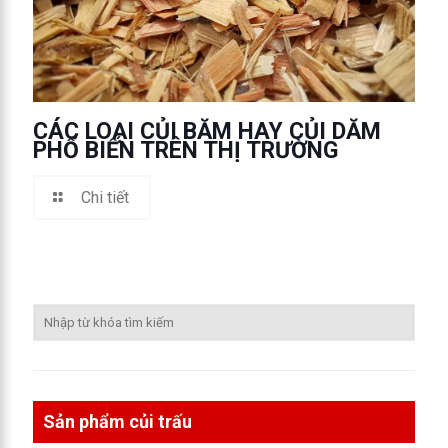
CÁC LOẠI CỦI BĂM HAY CỦI DĂM
PHỔ BIẾN TRÊN THỊ TRƯỜNG
Chi tiết
Sản phẩm củi trấu