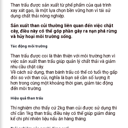
Than trấu được sản xuất từ phế phẩm của quá trình
xay xát gạo, là một lựa chọn bền vững hơn vì tái sử
dụng chất thải nông nghiệp.
Sản xuất than củi thường liên quan đến việc chặt
cây, điều này có thể góp phần gây ra nạn phá rừng
và hủy hoại môi trường sống.
Tác động môi trường
Than trấu được coi là thân thiện với môi trường hơn vì
việc sản xuất than trấu giúp quản lý chất thải và giảm
nhu cầu chặt cây.
Về cách sử dụng, than bánh trấu có thể có tuổi thọ gấp
đôi so với than củi, nghĩa là bạn sẽ cần số lượng ít
hơn trong cùng một khoảng thời gian, giảm tác động
đến môi trường.
Hiệu quả than trấu
Thí nghiệm cho thấy cứ 2kg than củi được sử dụng thì
chỉ cần 1kg than trấu, điều này có thể giúp giảm đáng
kể chi phí nhiên liệu nấu ăn hàng tháng.