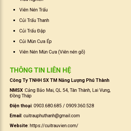
Viên Nén Trấu
Củi Trấu Thanh
Củi Trấu Đập
Củi Mùn Cưa Ép
Viên Nén Mùn Cưa (Viên nén gỗ)
THÔNG TIN LIÊN HỆ
Công Ty TNHH SX TM Năng Lượng Phú Thành
NMSX
:Cảng Bảo Mai, QL 54, Tân Thành, Lai Vung,
Đồng Tháp
Điện thoại
: 0903.680.685 / 0909.360.528
Email
:
cuitrauphuthanh@gmail.com
Website
:
https://cuitrauvien.com/