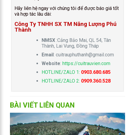
Hãy liên hệ ngay với chúng tôi để được báo giá tốt
và hợp tác lâu dài:
Công Ty TNHH SX TM Năng Lượng Phú
Thành
NMSX
:Cảng Bảo Mai, QL 54, Tân
Thành, Lai Vung, Đồng Tháp
Email
:
cuitrauphuthanh@gmail.com
Website
:
https://cuitrauvien.com
HOTLINE/ZALO 1:
0903.680.685
HOTLINE/ZALO 2:
0909.360.528
BÀI VIẾT LIÊN QUAN