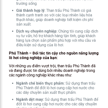
trường sống.
Giá thành hợp lý:
Than trấu Phú Thành có giá
thành cạnh tranh so với các loại nhiên liệu hóa
thạch khác, giúp doanh nghiệp tiết kiệm chi phí
sản xuất.
Dịch vụ chuyên nghiệp:
Chúng tôi cung cấp dịch
vụ tư vấn, hỗ trợ khách hàng tận tình, giúp khách
hàng lựa chọn sản phẩm phù hợp với nhu cầu và
điều kiện sử dụng của lò hơi.
Phú Thành – Đối tác tin cậy cho nguồn năng lượng
lò hơi công nghiệp của bạn:
Với những ưu điểm vượt trội, than trấu Phú Thành đã
và đang được tin dùng bởi nhiều doanh nghiệp trong
các ngành công nghiệp khác nhau như:
Ngành chế biến thực phẩm:
Sử dụng than trấu
Phú Thành để đốt lò hơi cung cấp hơi nước cho
các dây chuyền sản xuất thực phẩm.
Ngành dệt may:
Sử dụng than trấu Phú Thành để
đốt lò hơi cung cấp hơi nước cho các dây chuyền