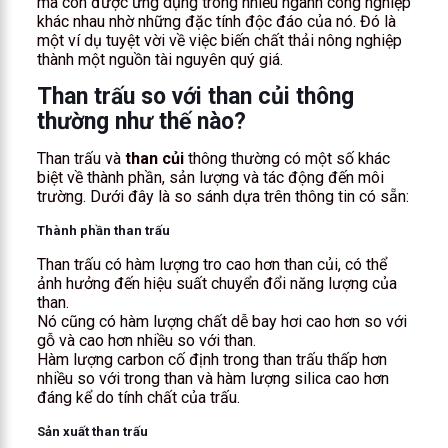
mà còn được ứng dụng trong nhiều ngành công nghiệp
khác nhau nhờ những đặc tính độc đáo của nó. Đó là
một ví dụ tuyệt vời về việc biến chất thải nông nghiệp
thành một nguồn tài nguyên quý giá.
Than trấu so với than củi thông
thường như thế nào?
Than trấu và
than củi
thông thường có một số khác
biệt về thành phần, sản lượng và tác động đến môi
trường. Dưới đây là so sánh dựa trên thông tin có sẵn:
Thành phần than trấu
Than trấu có hàm lượng tro cao hơn than củi, có thể
ảnh hưởng đến hiệu suất chuyển đổi năng lượng của
than.
Nó cũng có hàm lượng chất dễ bay hơi cao hơn so với
gỗ và cao hơn nhiều so với than.
Hàm lượng carbon cố định trong than trấu thấp hơn
nhiều so với trong than và hàm lượng silica cao hơn
đáng kể do tính chất của trấu.
Sản xuất than trấu