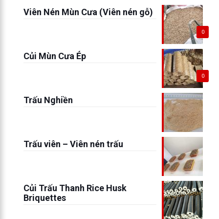
Viên Nén Mùn Cưa (Viên nén gỗ)
0
Củi Mùn Cưa Ép
0
Trấu Nghiền
Trấu viên – Viên nén trấu
Củi Trấu Thanh Rice Husk
Briquettes