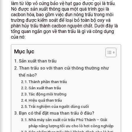
làm từ lớp vỏ cứng bảo vệ hạt gạo được gọi là trấu.
Nó được sản xuất thông qua một quá trình gọi là
cacbon hóa, bao gồm việc đun nóng trấu trong môi
trường được kiểm soát để loại bỏ toàn bộ oxy và
phân hủy trấu thành cacbon nguyên chất. Dưới đây là
tổng quan ngắn gọn về than trấu là gì và công dụng
của nó:
Mục lục
Sản xuất than trấu
Than trấu so với than củi thông thường như
thế nào?
Thành phần than trấu
Sản xuất than trấu
Tác động môi trường
Hiệu quả than trấu
Trải nghiệm của người dùng cuối
Bạn có thể đặt mua than trấu ở đâu?
Nhà máy sản xuất củi trấu Phú Thành – Giải
pháp năng lượng tối ưu cho lò hơi công nghiệp