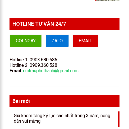
HOTLINE TƯ VẤN 24/7
GỌI NGAY
ZALO
EMAIL
Hotline 1:
0903.680.685
Hotline 2:
0909.360.528
Email
:
cuitrauphuthanh@gmail.com
Bài mới
Giá khóm tăng kỷ lục cao nhất trong 3 năm, nông
dân vui mừng