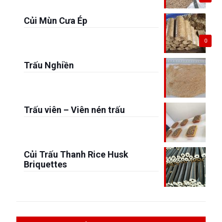
Củi Mùn Cưa Ép
0
Trấu Nghiền
Trấu viên – Viên nén trấu
Củi Trấu Thanh Rice Husk
Briquettes