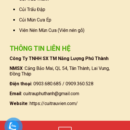
Củi Trấu Đập
Củi Mùn Cưa Ép
Viên Nén Mùn Cưa (Viên nén gỗ)
THÔNG TIN LIÊN HỆ
Công Ty TNHH SX TM Năng Lượng Phú Thành
NMSX
:Cảng Bảo Mai, QL 54, Tân Thành, Lai Vung,
Đồng Tháp
Điện thoại
: 0903.680.685 / 0909.360.528
Email
:
cuitrauphuthanh@gmail.com
Website
:
https://cuitrauvien.com/