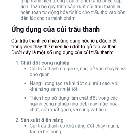
giúp tránh hiện tượng trấu bị phụt ra từ phễu cấp
liệu. Toàn bộ quy trình sản xuất củi trấu thanh là
hoàn toàn tự động hóa từ lúc cho trấu thô vào bồn
đến lúc cho ra thành phẩm.
Ứng dụng của củi trấu thanh
Củi trấu thanh có nhiều ứng dụng hữu ích, đặc biệt
trong việc thay thế nhiên liệu đốt từ gỗ tạp và than.
Dưới đây là một số ứng dụng của củi trấu thanh:
Chất đốt công nghiệp
:
Củi trấu thanh có giá rẻ, nhẹ, dễ vận chuyển và
bảo quản.
Năng lượng tạo ra khi đốt củi trấu cao, với
khả năng sinh nhiệt tốt.
Thích hợp sử dụng làm chất đốt trong các
ngành công nghiệp như dệt, may mặc, hóa
chất, sản xuất gạch, và nung vật liệu .
Sản xuất điện năng
:
Củi trấu thanh có khả năng đốt cháy mạnh,
tạo ra hơi nóng.