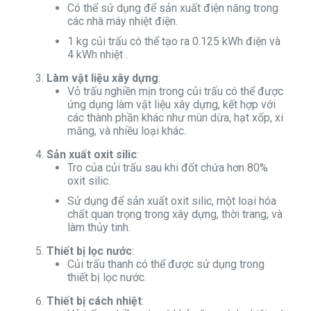
Có thể sử dụng để sản xuất điện năng trong
các nhà máy nhiệt điện.
1 kg củi trấu có thể tạo ra 0.125 kWh điện và
4 kWh nhiệt .
Làm vật liệu xây dựng
:
Vỏ trấu nghiền mịn trong củi trấu có thể được
ứng dụng làm vật liệu xây dựng, kết hợp với
các thành phần khác như mùn dừa, hạt xốp, xi
măng, và nhiều loại khác.
Sản xuất oxit silic
:
Tro của củi trấu sau khi đốt chứa hơn 80%
oxit silic.
Sử dụng để sản xuất oxit silic, một loại hóa
chất quan trọng trong xây dựng, thời trang, và
làm thủy tinh.
Thiết bị lọc nước
:
Củi trấu thanh có thể được sử dụng trong
thiết bị lọc nước.
Thiết bị cách nhiệt
: