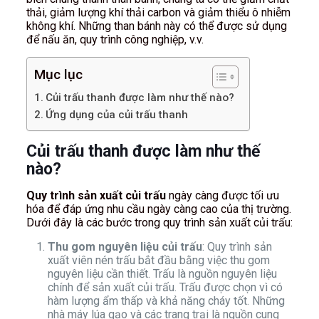
thải, giảm lượng khí thải carbon và giảm thiểu ô nhiễm
không khí. Những than bánh này có thể được sử dụng
để nấu ăn, quy trình công nghiệp, v.v.
Mục lục
Củi trấu thanh được làm như thế nào?
Ứng dụng của củi trấu thanh
Củi trấu thanh được làm như thế
nào?
Quy trình sản xuất củi trấu
ngày càng được tối ưu
hóa để đáp ứng nhu cầu ngày càng cao của thị trường.
Dưới đây là các bước trong quy trình sản xuất củi trấu:
Thu gom nguyên liệu củi trấu
: Quy trình sản
xuất viên nén trấu bắt đầu bằng việc thu gom
nguyên liệu cần thiết. Trấu là nguồn nguyên liệu
chính để sản xuất củi trấu. Trấu được chọn vì có
hàm lượng ẩm thấp và khả năng cháy tốt. Những
nhà máy lúa gạo và các trang trại là nguồn cung