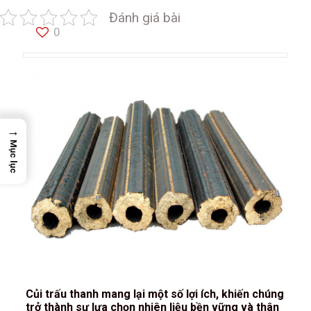
Đánh giá bài
0
→
Mục lục
Củi trấu thanh mang lại một số lợi ích, khiến chúng
trở thành sự lựa chọn nhiên liệu bền vững và thân