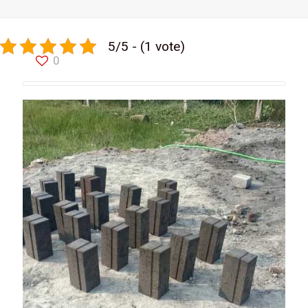
5/5 - (1 vote)
0