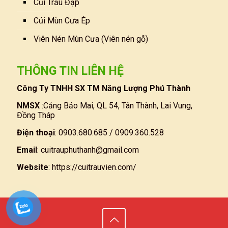
Củi Trấu Đập
Củi Mùn Cưa Ép
Viên Nén Mùn Cưa (Viên nén gỗ)
THÔNG TIN LIÊN HỆ
Công Ty TNHH SX TM Năng Lượng Phú Thành
NMSX
:Cảng Bảo Mai, QL 54, Tân Thành, Lai Vung,
Đồng Tháp
Điện thoại
: 0903.680.685 / 0909.360.528
Email
:
cuitrauphuthanh@gmail.com
Website
:
https://cuitrauvien.com/