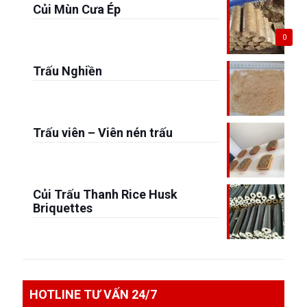
Củi Mùn Cưa Ép
0
Trấu Nghiền
Trấu viên – Viên nén trấu
Củi Trấu Thanh Rice Husk
Briquettes
HOTLINE TƯ VẤN 24/7