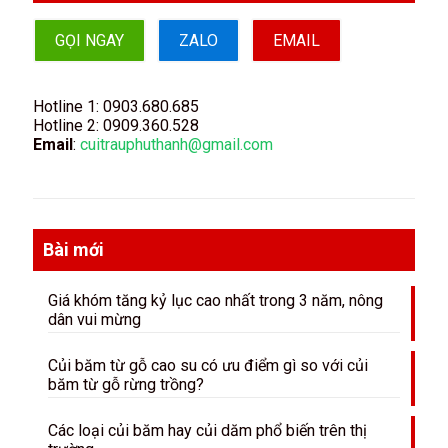
GỌI NGAY
ZALO
EMAIL
Hotline 1:
0903.680.685
Hotline 2:
0909.360.528
Email
:
cuitrauphuthanh@gmail.com
Bài mới
Giá khóm tăng kỷ lục cao nhất trong 3 năm, nông
dân vui mừng
Củi băm từ gỗ cao su có ưu điểm gì so với củi
băm từ gỗ rừng trồng?
Các loại củi băm hay củi dăm phổ biến trên thị