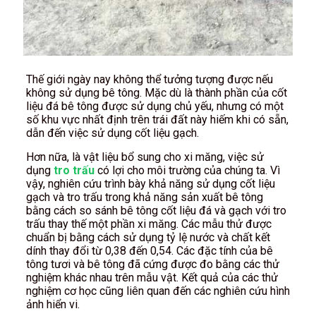
Thế giới ngày nay không thể tưởng tượng được nếu
không sử dụng bê tông. Mặc dù là thành phần của cốt
liệu đá bê tông được sử dụng chủ yếu, nhưng có một
số khu vực nhất định trên trái đất này hiếm khi có sẵn,
dẫn đến việc sử dụng cốt liệu gạch.
Hơn nữa, là vật liệu bổ sung cho xi măng, việc sử
dụng
tro trấu
có lợi cho môi trường của chúng ta. Vì
vậy, nghiên cứu trình bày khả năng sử dụng cốt liệu
gạch và tro trấu trong khả năng sản xuất bê tông
bằng cách so sánh bê tông cốt liệu đá và gạch với tro
trấu thay thế một phần xi măng. Các mẫu thử được
chuẩn bị bằng cách sử dụng tỷ lệ nước và chất kết
dính thay đổi từ 0,38 đến 0,54. Các đặc tính của bê
tông tươi và bê tông đã cứng được đo bằng các thử
nghiệm khác nhau trên mẫu vật. Kết quả của các thử
nghiệm cơ học cũng liên quan đến các nghiên cứu hình
ảnh hiển vi.