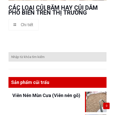
CÁC LOẠI CỦI BĂM HAY CỦI DĂM
PHỔ BIẾN TRÊN THỊ TRƯỜNG
Chi tiết
Sản phẩm củi trấu
Viên Nén Mùn Cưa (Viên nén gỗ)
0