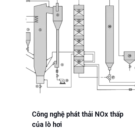
Công nghệ phát thải NOx thấp
của lò hơi