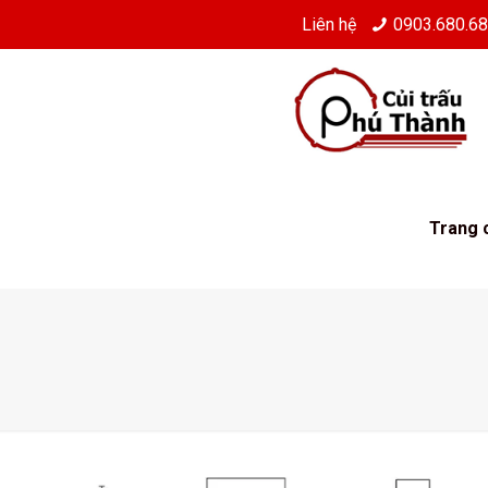
Liên hệ
0903.680.6
Trang 