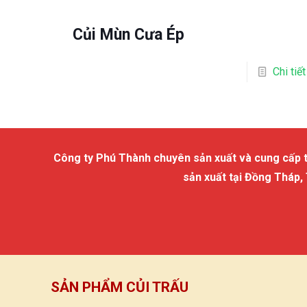
Củi Mùn Cưa Ép
Chi tiết
Công ty Phú Thành chuyên sản xuất và cung cấp trấu
sản xuất tại Đồng Tháp,
SẢN PHẨM CỦI TRẤU