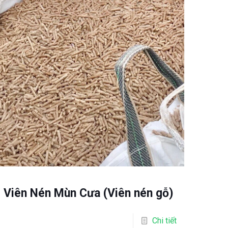
Viên Nén Mùn Cưa (Viên nén gỗ)
Chi tiết