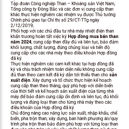
Tập đoàn Công nghiệp Than – Khoáng sản Việt Nam,
Tổng công ty Đông Bắc và các đơn vị cung cấp than
khác thực hiện nghiêm các nhiệm vụ được Thủ tướng
Chính phủ giao tại Chỉ thị số 29/CT-TTg ngày
2/12/2019;
Phối hợp với các chủ đầu tư nhà máy nhiệt điện than
khẩn trương hoàn tất việc ký
Hợp đồng mua bán than
năm 2024
; cung cấp than đầy đủ và liên tục, bảo đảm
khối lượng, chất lượng, đúng chủng loại và tiến độ
cung cấp cho các nhà máy theo điều khoản Hợp đồng
đã ký.
Thực hiện nghiêm các cam kết khác tại hợp đồng đã
ký và chịu trách nhiệm toàn diện nếu không cung cấp
đủ than theo cam kết đã ký dẫn tới thiếu than cho
sản
xuất điện
. Xây dựng và tổ chức thực hiện kế hoạch
cung cấp than theo tháng, quý phù hợp với diễn biến
của thời tiết và kế hoạch sản xuất điện của từng nhà
máy để bảo đảm cung cấp ổn định và liên tục, đủ khối
lượng và đúng loại than cho từng nhà máy theo các
điều khoản của Hợp đồng đã ký.
Chủ động nâng cao năng lực sản xuất, nhập khẩu, chế
biến, pha trộn than; xây dựng, ban hành phương án/quy
trình pha trộn than bảo đảm phù hợp với từng loại than