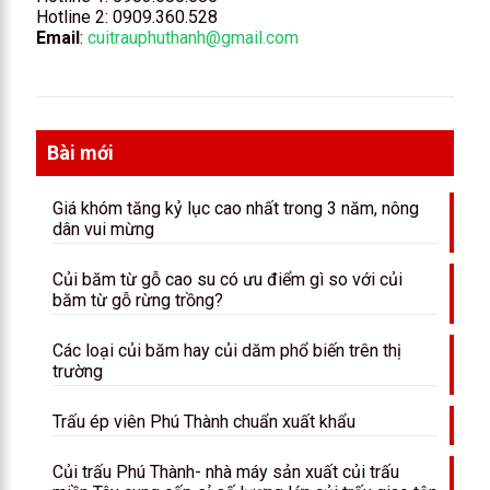
Hotline 2:
0909.360.528
Email
:
cuitrauphuthanh@gmail.com
Bài mới
Giá khóm tăng kỷ lục cao nhất trong 3 năm, nông
dân vui mừng
Củi băm từ gỗ cao su có ưu điểm gì so với củi
băm từ gỗ rừng trồng?
Các loại củi băm hay củi dăm phổ biến trên thị
trường
Trấu ép viên Phú Thành chuẩn xuất khẩu
Củi trấu Phú Thành- nhà máy sản xuất củi trấu