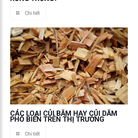
Chi tiết
CÁC LOẠI CỦI BĂM HAY CỦI DĂM
PHỔ BIẾN TRÊN THỊ TRƯỜNG
Chi tiết