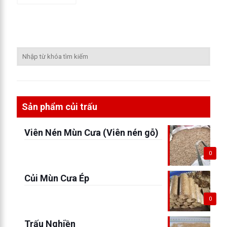
Sản phẩm củi trấu
Viên Nén Mùn Cưa (Viên nén gỗ)
0
Củi Mùn Cưa Ép
0
Trấu Nghiền